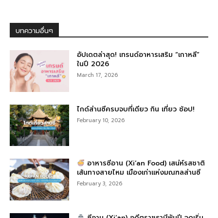
บทความอื่นๆ
อัปเดตล่าสุด! เทรนด์อาหารเสริม “เกาหลี”
ในปี 2026
March 17, 2026
ไกด์ส่านซีครบจบที่เดียว กิน เที่ยว ช้อป!
February 10, 2026
อาหารซีอาน (Xi’an Food) เสน่ห์รสชาติ
เส้นทางสายไหม เมืองเก่าแห่งมณฑลส่านซี
February 3, 2026
ซีอาน (Xi’an) อดีตราชธานีพันปี จุดเริ่ม