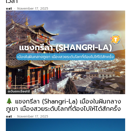
เวลา
oat
-
November 17, 2025
ตะวันตกเฉียงใต้
แชงกรีลา (Shangri-La) เมืองในฝันกลาง
ภูเขา เมืองสวยระดับโลกที่ต้องไปให้ได้สักครั้ง
oat
-
November 17, 2025