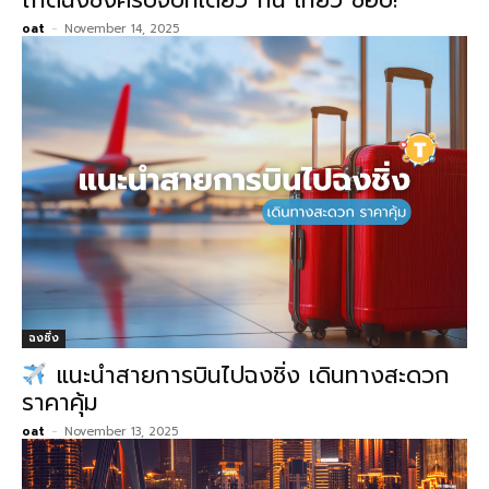
oat
-
November 14, 2025
ฉงชิ่ง
แนะนำสายการบินไปฉงชิ่ง เดินทางสะดวก
ราคาคุ้ม
oat
-
November 13, 2025