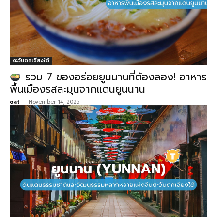
ตะวันตกเฉียงใต้
รวม 7 ของอร่อยยูนนานที่ต้องลอง! อาหาร
พื้นเมืองรสละมุนจากแดนยูนนาน
oat
-
November 14, 2025