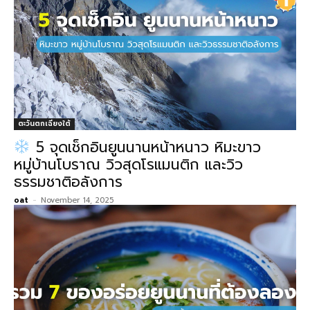
ตะวันตกเฉียงใต้
5 จุดเช็กอินยูนนานหน้าหนาว หิมะขาว
หมู่บ้านโบราณ วิวสุดโรแมนติก และวิว
ธรรมชาติอลังการ
oat
-
November 14, 2025