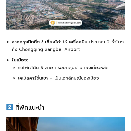
จากกรุงปักกิ่ง / เซี่ยงไฮ้:
ใช้
เครื่องบิน
ประมาณ 2 ชั่วโมง
ถึง Chongqing Jiangbei Airport
ในเมือง:
รถไฟใต้ดิน 9 สาย ครอบคลุมย่านท่องเที่ยวหลัก
เคเบิลคาร์ขึ้นเขา – เป็นเอกลักษณ์ของเมือง
ที่พักแนะนำ