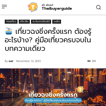
all about
Thaibuyerguide
ท่องเที่ยว
เที่ยวจีน
ตะวันตกเฉียงใต้
ฉงชิ่ง
เที่ยวฉงชิ่งครั้งแรก ต้องรู้
อะไรบ้าง? คู่มือเที่ยวครบจบใน
บทความเดียว
By
oat
November 13, 2025
590