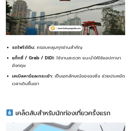
รถไฟใต้ดิน:
ครอบคลุมทุกย่านสำคัญ
แท็กซี่ / Grab / DiDi:
ใช้งานสะดวก แนะนำให้ใช้แอปภาษา
อังกฤษ
เคเบิลคาร์และกระเช้า:
เป็นเอกลักษณ์ของฉงชิ่ง ช่วยประหยัด
เวลาเดินขึ้นเขา
เคล็ดลับสำหรับนักท่องเที่ยวครั้งแรก