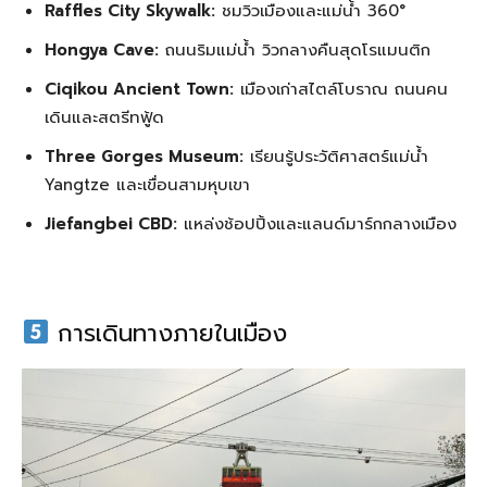
Raffles City Skywalk:
ชมวิวเมืองและแม่น้ำ 360°
Hongya Cave:
ถนนริมแม่น้ำ วิวกลางคืนสุดโรแมนติก
Ciqikou Ancient Town:
เมืองเก่าสไตล์โบราณ ถนนคน
เดินและสตรีทฟู้ด
Three Gorges Museum:
เรียนรู้ประวัติศาสตร์แม่น้ำ
Yangtze และเขื่อนสามหุบเขา
Jiefangbei CBD:
แหล่งช้อปปิ้งและแลนด์มาร์กกลางเมือง
การเดินทางภายในเมือง