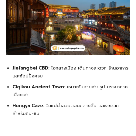
Jiefangbei CBD:
ใจกลางเมือง เดินทางสะดวก ร้านอาหาร
และช้อปปิ้งครบ
Ciqikou Ancient Town:
เหมาะกับสายถ่ายรูป บรรยากาศ
เมืองเก่า
Hongya Cave:
วิวแม่น้ำสวยตอนกลางคืน และสะดวก
สำหรับกิน-ชิม