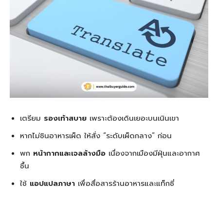
เตรียม
รองเท้าสบาย
เพราะต้องเดินเยอะบนเนินเขา
หากไม่ชินอาหารเผ็ด ให้สั่ง “ระดับเผ็ดกลาง” ก่อน
พก
หน้ากากและเจลล้างมือ
เนื่องจากเมืองมีฝุ่นและอากาศ
ชื้น
ใช้
แอปแปลภาษา
เพื่อสื่อสารร้านอาหารและแท็กซี่