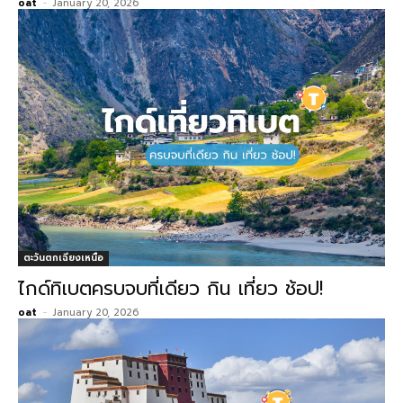
oat
-
January 20, 2026
ตะวันตกเฉียงเหนือ
ไกด์ทิเบตครบจบที่เดียว กิน เที่ยว ช้อป!
oat
-
January 20, 2026