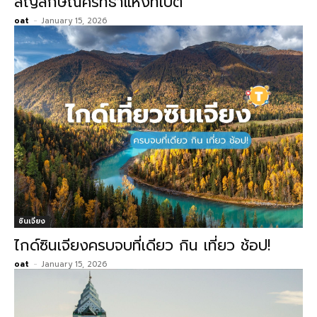
สัญลักษณ์ศรัทธาแห่งทิเบต
oat
-
January 15, 2026
ซินเจียง
ไกด์ซินเจียงครบจบที่เดียว กิน เที่ยว ช้อป!
oat
-
January 15, 2026