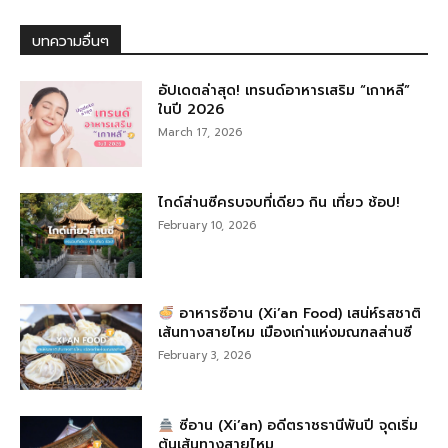
บทความอื่นๆ
อัปเดตล่าสุด! เทรนด์อาหารเสริม “เกาหลี”
ในปี 2026
March 17, 2026
ไกด์ส่านซีครบจบที่เดียว กิน เที่ยว ช้อป!
February 10, 2026
อาหารซีอาน (Xi’an Food) เสน่ห์รสชาติ
เส้นทางสายไหม เมืองเก่าแห่งมณฑลส่านซี
February 3, 2026
ซีอาน (Xi’an) อดีตราชธานีพันปี จุดเริ่ม
ต้นเส้นทางสายไหม