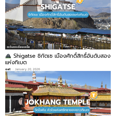
ตะวันตกเฉียงเหนือ
Shigatse ชิกัตเซ เมืองศักดิ์สิทธิ์อันดับสอง
แห่งทิเบต
oat
-
January 20, 2026