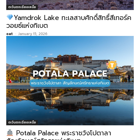
ตะวันตกเฉียงเหนือ
Yamdrok Lake ทะเลสาบศักดิ์สิทธิ์สีเทอร์ค
วอยซ์แห่งทิเบต
oat
-
January 15, 2026
ตะวันตกเฉียงเหนือ
Potala Palace พระราชวังโปตาลา