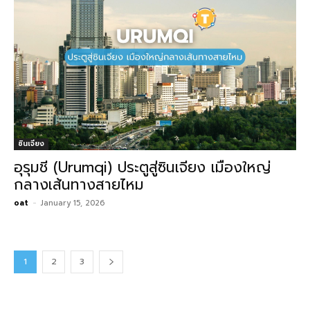
ซินเจียง
อุรุมชี (Urumqi) ประตูสู่ซินเจียง เมืองใหญ่
กลางเส้นทางสายไหม
oat
-
January 15, 2026
1
2
3