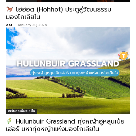
โฮฮอต (Hohhot) ประตูสู่วัฒนธรรม
มองโกเลียใน
oat
-
January 20, 2026
ตะวันตกเฉียงเหนือ
Hulunbuir Grassland ทุ่งหญ้าฮูหลุนเป่ย
เอ่อร์ มหาทุ่งหญ้าแห่งมองโกเลียใน