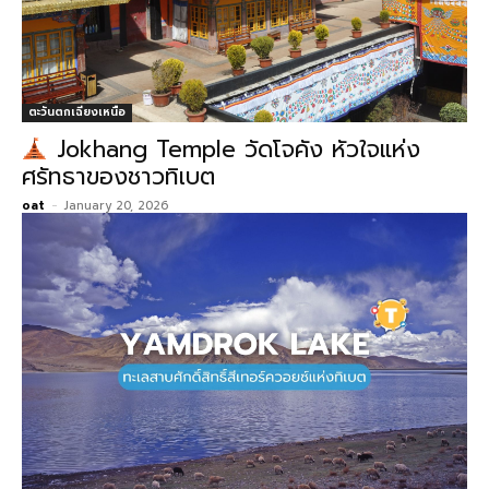
ตะวันตกเฉียงเหนือ
Jokhang Temple วัดโจคัง หัวใจแห่ง
ศรัทธาของชาวทิเบต
oat
-
January 20, 2026