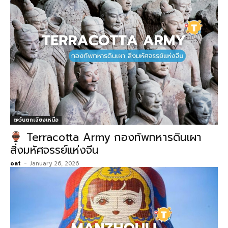
ตะวันตกเฉียงเหนือ
Terracotta Army กองทัพทหารดินเผา
สิ่งมหัศจรรย์แห่งจีน
oat
-
January 26, 2026