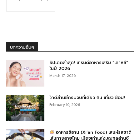
บทความอื่นๆ
อัปเดตล่าสุด! เทรนด์อาหารเสริม “เกาหลี”
ในปี 2026
March 17, 2026
ไกด์ส่านซีครบจบที่เดียว กิน เที่ยว ช้อป!
February 10, 2026
อาหารซีอาน (Xi’an Food) เสน่ห์รสชาติ
เส้นทางสายไหม เมืองเก่าแห่งมณฑลส่านซี