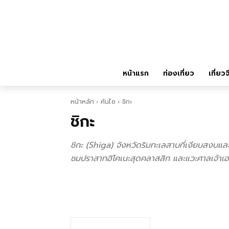
หน้าแรก
ท่องเที่ยว
เที่ยวจ
หน้าหลัก
คันไซ
ชิกะ
ชิกะ
ชิกะ (Shiga) จังหวัดริมทะเลสาบที่เงียบสงบและ
ชมปราสาทฮิโคเนะสุดคลาสสิก และแวะศาลเจ้าเอนเ