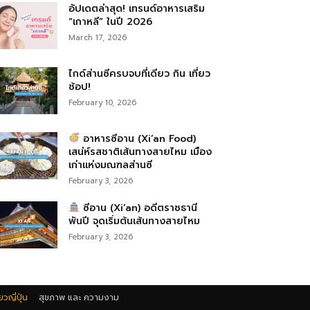
อัปเดตล่าสุด! เทรนด์อาหารเสริม
“เกาหลี” ในปี 2026
March 17, 2026
ไกด์ส่านซีครบจบที่เดียว กิน เที่ยว
ช้อป!
February 10, 2026
อาหารซีอาน (Xi’an Food)
เสน่ห์รสชาติเส้นทางสายไหม เมือง
เก่าแห่งมณฑลส่านซี
February 3, 2026
ซีอาน (Xi’an) อดีตราชธานี
พันปี จุดเริ่มต้นเส้นทางสายไหม
February 3, 2026
่ยวญี่ปุ่น
สุขภาพ และ ความงาม