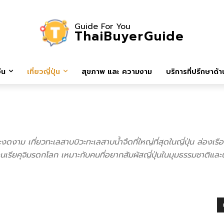
Guide For You
ThaiBuyerGuide
ีน
เที่ยวญี่ปุ่น
สุขภาพ และ ความงาม
บริการที่ปรึกษาด้าน
งดงาม เที่ยวทะเลสาบบิวะทะเลสาบน้ำจืดที่ใหญ่ที่สุดในญี่ปุ่น ล่องเร
รียคุจิมรดกโลก เหมาะกับคนที่อยากสัมผัสญี่ปุ่นในมุมธรรมชาติและปร