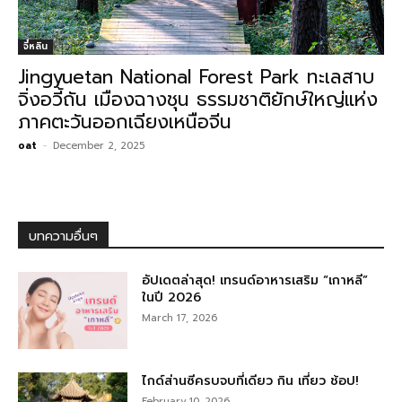
จี๋หลิน
Jingyuetan National Forest Park ทะเลสาบ
จิ่งอวี้ถัน เมืองฉางชุน ธรรมชาติยักษ์ใหญ่แห่ง
ภาคตะวันออกเฉียงเหนือจีน
oat
-
December 2, 2025
บทความอื่นๆ
อัปเดตล่าสุด! เทรนด์อาหารเสริม “เกาหลี”
ในปี 2026
March 17, 2026
ไกด์ส่านซีครบจบที่เดียว กิน เที่ยว ช้อป!
February 10, 2026