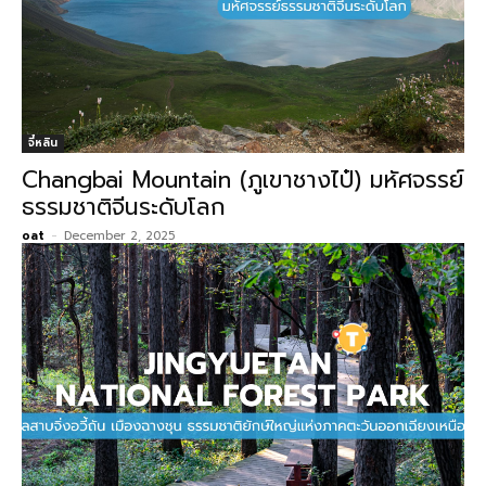
จี๋หลิน
Changbai Mountain (ภูเขาชางไป๋) มหัศจรรย์
ธรรมชาติจีนระดับโลก
oat
-
December 2, 2025