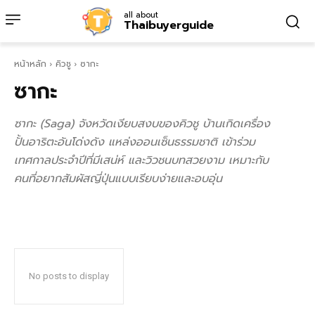
all about
Thaibuyerguide
หน้าหลัก
คิวชู
ซากะ
ซากะ
ซากะ (Saga) จังหวัดเงียบสงบของคิวชู บ้านเกิดเครื่อง
ปั้นอาริตะอันโด่งดัง แหล่งออนเซ็นธรรมชาติ เข้าร่วม
เทศกาลประจำปีที่มีเสน่ห์ และวิวชนบทสวยงาม เหมาะกับ
คนที่อยากสัมผัสญี่ปุ่นแบบเรียบง่ายและอบอุ่น
No posts to display