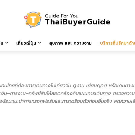
Guide For You
ThaiBuyerGuide
ีน
เที่ยวญี่ปุ่น
สุขภาพ และ ความงาม
บริการที่ปรึกษาด้าน
คนไทยที่ต้องการเดินทางไปเที่ยวจีน ดูงาน เยี่ยมญาติ หรือเดินทางเพื่
รเงิน–การงาน–ทรัพย์สินให้สอดคล้องกับแผนการเดินทาง ตรวจความ
าร พร้อมแนะนำการกรอกฟอร์มและการเตรียมตัวก่อนยื่นจริง ลดความเสี