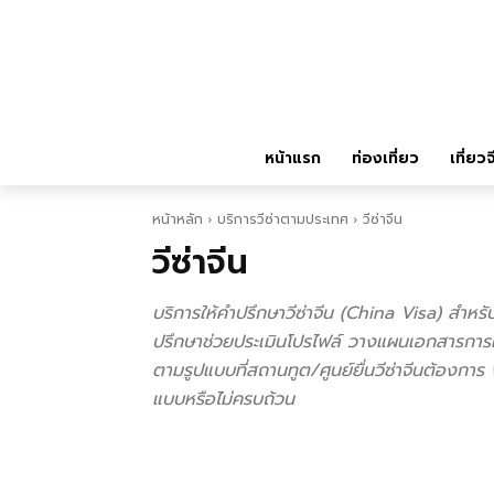
หน้าแรก
ท่องเที่ยว
เที่ยวจ
หน้าหลัก
บริการวีซ่าตามประเทศ
วีซ่าจีน
วีซ่าจีน
บริการให้คำปรึกษาวีซ่าจีน (China Visa) สำหรับ
ปรึกษาช่วยประเมินโปรไฟล์ วางแผนเอกสารกา
ตามรูปแบบที่สถานทูต/ศูนย์ยื่นวีซ่าจีนต้องก
แบบหรือไม่ครบถ้วน