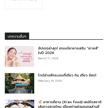
บทความอื่นๆ
อัปเดตล่าสุด! เทรนด์อาหารเสริม “เกาหลี”
ในปี 2026
March 17, 2026
ไกด์ส่านซีครบจบที่เดียว กิน เที่ยว ช้อป!
February 10, 2026
อาหารซีอาน (Xi’an Food) เสน่ห์รสชาติ
เส้นทางสายไหม เมืองเก่าแห่งมณฑลส่านซี