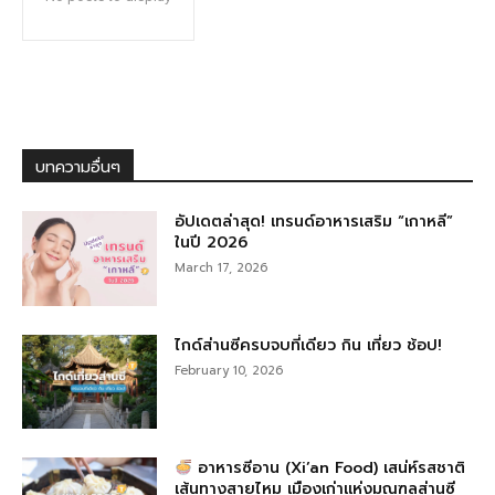
บทความอื่นๆ
อัปเดตล่าสุด! เทรนด์อาหารเสริม “เกาหลี”
ในปี 2026
March 17, 2026
ไกด์ส่านซีครบจบที่เดียว กิน เที่ยว ช้อป!
February 10, 2026
อาหารซีอาน (Xi’an Food) เสน่ห์รสชาติ
เส้นทางสายไหม เมืองเก่าแห่งมณฑลส่านซี