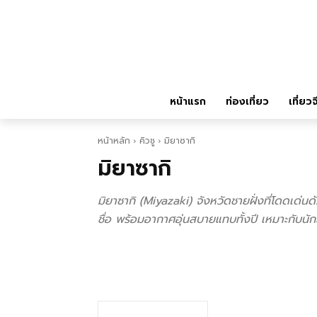
หน้าแรก
ท่องเที่ยว
เที่ยวจ
หน้าหลัก
คิวชู
มิยาซากิ
มิยาซากิ
มิยาซากิ (Miyazaki) จังหวัดชายฝั่งที่โดดเด่น
ชื่อ พร้อมอากาศอุ่นสบายแทบทั้งปี เหมาะกับนักเ