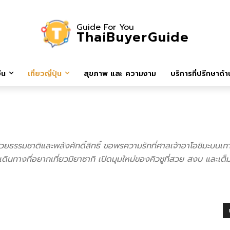
Guide For You
ThaiBuyerGuide
ีน
เที่ยวญี่ปุ่น
สุขภาพ และ ความงาม
บริการที่ปรึกษาด้าน
ด้วยธรรมชาติและพลังศักดิ์สิทธิ์ ขอพรความรักที่ศาลเจ้าอาโอชิมะบนเก
ดินทางที่อยากเที่ยวมิยาซากิ เปิดมุมใหม่ของคิวชูที่สวย สงบ และเต็ม