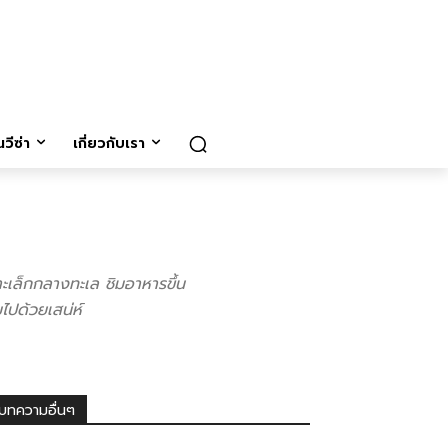
วีซ่า
เกี่ยวกับเรา
าะเล็กกลางทะเล ชิมอาหารขึ้น
ไปด้วยเสน่ห์
บทความอื่นๆ