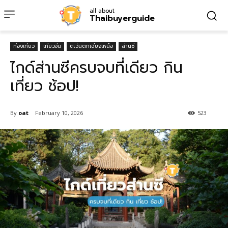
all about
Thaibuyerguide
ท่องเที่ยว
เที่ยวจีน
ตะวันตกเฉียงเหนือ
ส่านซี
ไกด์ส่านซีครบจบที่เดียว กิน
เที่ยว ช้อป!
By
oat
February 10, 2026
523