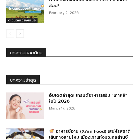
ช้อป!
February 2, 2026
ตะวันตกเฉียงเหนือ
บทความยอดนิยม
บทความล่าสุด
อัปเดตล่าสุด! เทรนด์อาหารเสริม “เกาหลี”
ในปี 2026
March 17, 2026
อาหารซีอาน (Xi’an Food) เสน่ห์รสชาติ
เส้นทางสายไหม เมืองเก่าแห่งมณฑลส่านซี