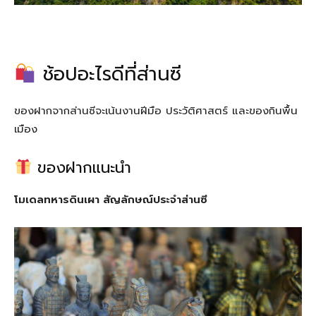
ช้อปอะไรดีที่ส่านซี
ของฝากจากส่านซีจะเน้นงานฝีมือ ประวัติศาสตร์ และของกินพื้น
เมือง
ของฝากแนะนำ
โมเดลทหารดินเผา สัญลักษณ์ประจำส่านซี