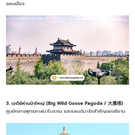
รอบเมือง
3. เจดีย์ห่านป่าใหญ่ (Big Wild Goose Pagoda / 大雁塔)
ศูนย์กลางพุทธศาสนาโบราณ และแลนด์มาร์กสำคัญของซีอาน