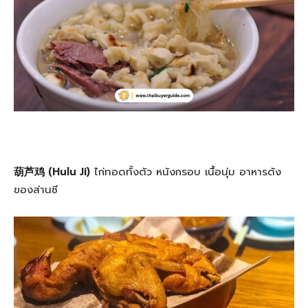
葫芦鸡 (Hulu Ji)
ไก่ทอดทั้งตัว หนังกรอบ เนื้อนุ่ม อาหารดัง
ของส่านซี