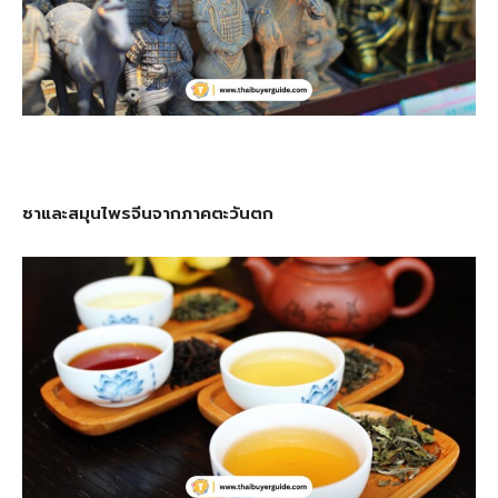
ชาและสมุนไพรจีนจากภาคตะวันตก