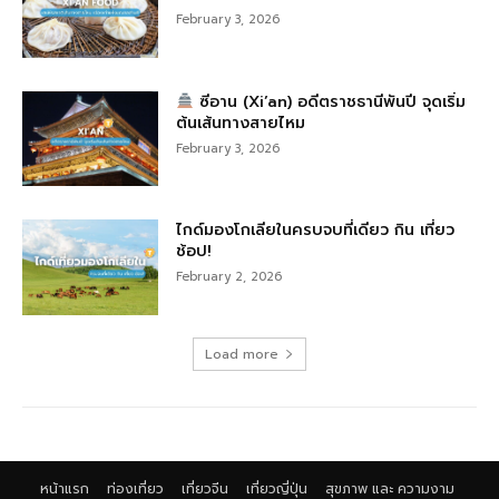
February 3, 2026
ซีอาน (Xi’an) อดีตราชธานีพันปี จุดเริ่ม
ต้นเส้นทางสายไหม
February 3, 2026
ไกด์มองโกเลียในครบจบที่เดียว กิน เที่ยว
ช้อป!
February 2, 2026
Load more
หน้าแรก
ท่องเที่ยว
เที่ยวจีน
เที่ยวญี่ปุ่น
สุขภาพ และ ความงาม