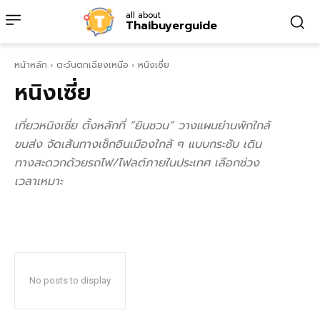
all about
Thaibuyerguide
หน้าหลัก
ตะวันตกเฉียงเหนือ
หนิงเซี่ย
หนิงเซี่ย
เที่ยวหนิงเซี่ย ตั้งหลักที่ “ยินชวน” วางแผนย่านพักใกล้
ขนส่ง จัดเส้นทางเช็กอินเมืองใกล้ ๆ แบบกระชับ เดิน
ทางสะดวกด้วยรถไฟ/ไฟลต์ภายในประเทศ เลือกช่วง
เวลาเหมาะ
No posts to display