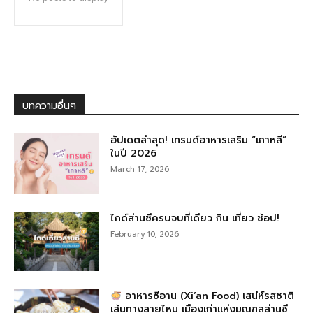
บทความอื่นๆ
อัปเดตล่าสุด! เทรนด์อาหารเสริม “เกาหลี”
ในปี 2026
March 17, 2026
ไกด์ส่านซีครบจบที่เดียว กิน เที่ยว ช้อป!
February 10, 2026
อาหารซีอาน (Xi’an Food) เสน่ห์รสชาติ
เส้นทางสายไหม เมืองเก่าแห่งมณฑลส่านซี