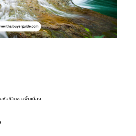
มซับชีวิตชาวพื้นเมือง
บ