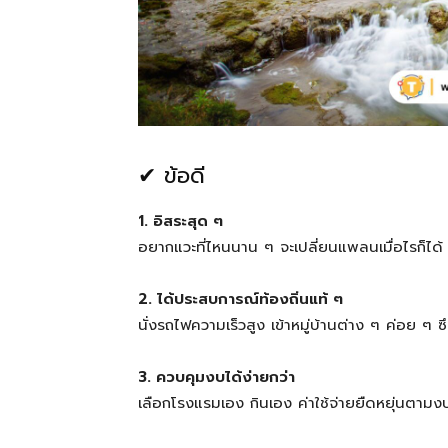
✔ ข้อดี
1. อิสระสุด ๆ
อยากแวะที่ไหนนาน ๆ จะเปลี่ยนแพลนเมื่อไรก็ได้
2. ได้ประสบการณ์ท้องถิ่นแท้ ๆ
นั่งรถไฟความเร็วสูง เข้าหมู่บ้านต่าง ๆ ค่อย ๆ ซึ
3. ควบคุมงบได้ง่ายกว่า
เลือกโรงแรมเอง กินเอง ค่าใช้จ่ายยืดหยุ่นตามง