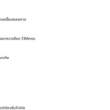
ังวลเรื่องหลงทาง
่องเขาหวาเจียง ไว้ให้ครบ
อดภัย
แต่ต้องรีบไปต่อ