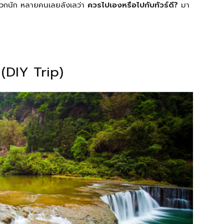
ดวกนัก หลายคนเลยลังเลว่า
ควรไปเองหรือไปกับทัวร์ดี?
มา
 (DIY Trip)