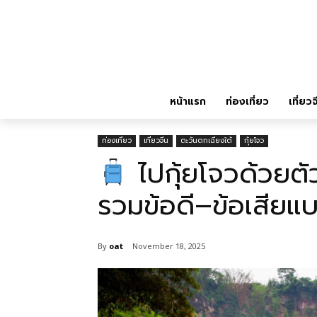
หน้าแรก
ท่องเที่ยว
เที่ยวจ
ท่องเที่ยว
เที่ยวจีน
ตะวันตกเฉียงใต้
กุ้ยโจว
ไปกุ้ยโจวด้วยตัว
รวมข้อดี–ข้อเสียแบ
By
oat
November 18, 2025