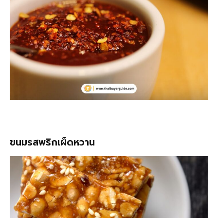
ขนมรสพริกเผ็ดหวาน