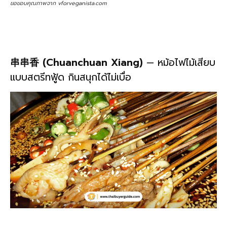
ขอขอบคุณภาพจาก vforveganista.com
串串香 (Chuanchuan Xiang)
— หม้อไฟไม้เสียบ
แบบสตรีทฟู้ด กินสนุกได้ไม่เบื่อ