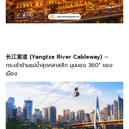
长江索道 (Yangtze River Cableway)
—
กระเช้าข้ามแม่น้ำสุดคลาสสิก มุมมอง 360° ของ
เมือง