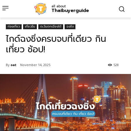
all about
Thaibuyerguide
ท่องเที่ยว
เที่ยวจีน
ตะวันตกเฉียงใต้
ฉงชิ่ง
ไกด์ฉงชิ่งครบจบที่เดียว กิน
เที่ยว ช้อป!
By
oat
November 14, 2025
528