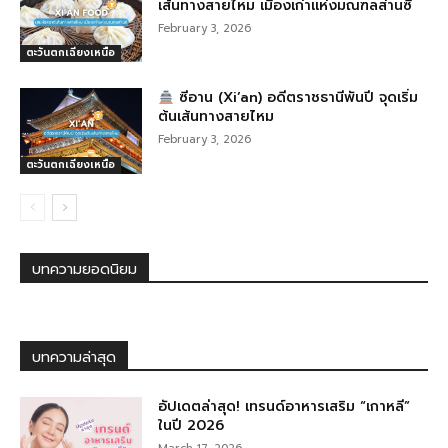
เส้นทางสายไหม เมืองเก่าแห่งมณฑลส่านซี
February 3, 2026
ตะวันตกเฉียงเหนือ
ซีอาน (Xi’an) อดีตราชธานีพันปี จุดเริ่ม
ต้นเส้นทางสายไหม
February 3, 2026
ตะวันตกเฉียงเหนือ
บทความยอดนิยม
บทความล่าสุด
อัปเดตล่าสุด! เทรนด์อาหารเสริม “เกาหลี”
ในปี 2026