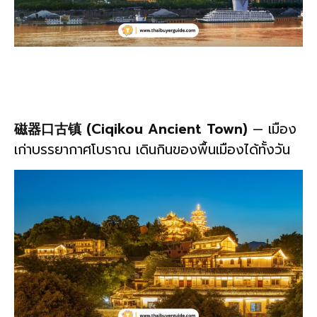
磁器口古镇 (Ciqikou Ancient Town)
— เมือง
เก่าบรรยากาศโบราณ เดินกินของพื้นเมืองได้ทั้งวัน