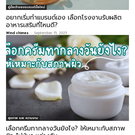
คู่มือเจ้าของแบรนด์มือใหม่
อยากเริ่มทำแบรนด์เอง เลือกโรงงานรับผลิต
อาหารเสริมที่ไหนดี?
Wind chimes
-
September 15, 2025
สุขภาพ และ ความงาม
เลือกครีมทากลางวันยังไง? ให้เหมาะกับสภาพ