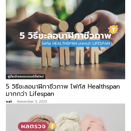
คู่มือเจ้าของแบรนด์มือใหม่
5 วิธีชะลอนาฬิกาชีวภาพ โฟกัส Healthspan
มากกว่า Lifespan
oat
-
November 5, 2025