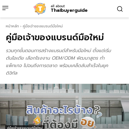
all about
Thaibuyerguide
หน้าหลัก
คู่มือเจ้าของแบรนด์มือใหม่
คู่มือเจ้าของแบรนด์มือใหม่
รวมทุกขั้นตอนการสร้างแบรนด์สำหรับมือใหม่ ตั้งแต่เริ่ม
ต้นไอเดีย เลือกโรงงาน OEM/ODM พัฒนาสูตร ทำ
แพ็กเกจ ไปจนถึงการตลาด พร้อมเคล็ดลับสำเร็จในยุค
ดิจิทัล
คู่มือเจ้าของแบรนด์มือใหม่