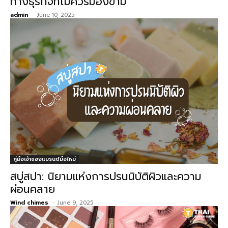
ทางธุรกิจที่ไม่ควรมองข้าม
admin
-
June 10, 2025
คู่มือเจ้าของแบรนด์มือใหม่
สบู่สปา: นิยามแห่งการปรนนิบัติผิวและความ
ผ่อนคลาย
Wind chimes
-
June 9, 2025