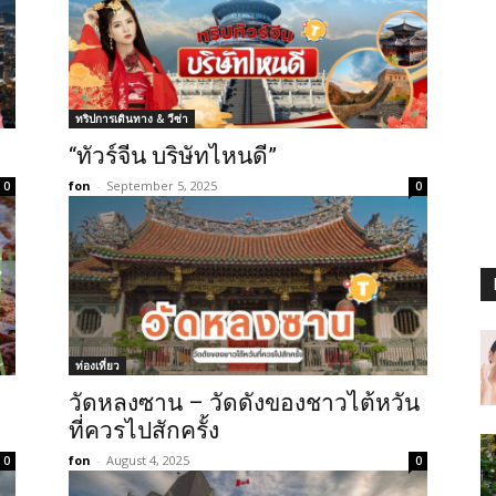
ทริปการเดินทาง & วีซ่า
“ทัวร์จีน บริษัทไหนดี”
fon
-
September 5, 2025
0
0
ท่องเที่ยว
วัดหลงซาน – วัดดังของชาวไต้หวัน
ที่ควรไปสักครั้ง
fon
-
August 4, 2025
0
0