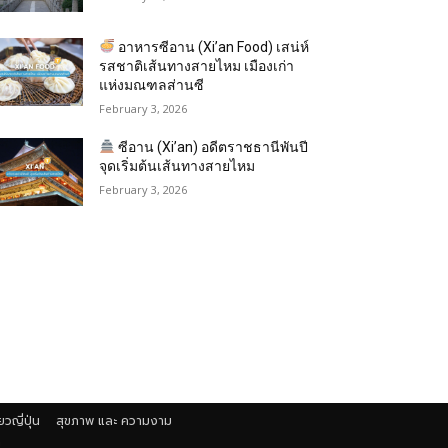
อาหารซีอาน (Xi’an Food) เสน่ห์
รสชาติเส้นทางสายไหม เมืองเก่า
แห่งมณฑลส่านซี
February 3, 2026
ซีอาน (Xi’an) อดีตราชธานีพันปี
จุดเริ่มต้นเส้นทางสายไหม
February 3, 2026
่ยวญี่ปุ่น
สุขภาพ และ ความงาม
า