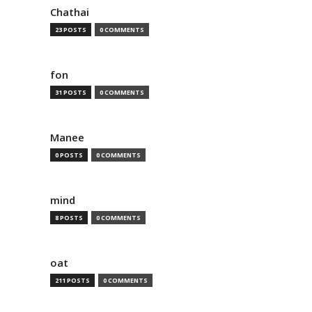
Chathai
23 POSTS
0 COMMENTS
fon
31 POSTS
0 COMMENTS
Manee
0 POSTS
0 COMMENTS
mind
8 POSTS
0 COMMENTS
oat
211 POSTS
0 COMMENTS