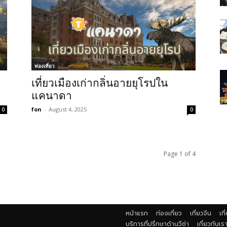
ท่องเที่ยว
เที่ยวเมืองเก่ากลิ่นอายยุโรปใน
แคนาดา
fon
-
August 4, 2025
0
0
Page 1 of 4
หน้าแรก
ท่องเที่ยว
เที่ยวจีน
เที
บริการที่ปรึกษาด้านวีซ่า
เกี่ยวกับเร