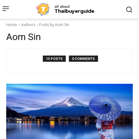
all about
Thaibuyerguide
Home
Authors
Posts by Aom Sin
Aom Sin
13 POSTS
0 COMMENTS