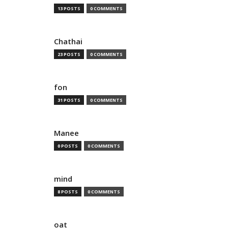
13 POSTS
0 COMMENTS
Chathai
23 POSTS
0 COMMENTS
fon
31 POSTS
0 COMMENTS
Manee
0 POSTS
0 COMMENTS
mind
8 POSTS
0 COMMENTS
oat