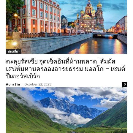
ท่องเที่ยว
ตะลุยรัสเซีย จุดเช็คอินที่ห้ามพลาด! สัมผัส
เสน่ห์มหานครสองอารยธรรม มอสโก – เซนต์
ปีเตอร์สเบิร์ก
Aom Sin
-
October 22, 2025
0