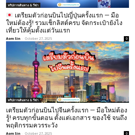
ทริปการเดินทาง & วีซ่า
เตรียมตัวก่อนบินไปญี่ปุ่นครั้งแรก — มือ
ใหม่ต้องรู้! รวมเช็กลิสต์ครบ จัดกระเป๋ายังไง
เที่ยวให้คุ้มตั้งแต่วันแรก
Aom Sin
-
October 27, 2025
0
ทริปการเดินทาง & วีซ่า
เตรียมตัวก่อนบินไปจีนครั้งแรก — มือใหม่ต้อง
รู้! ครบทุกขั้นตอน ตั้งแต่เอกสาร ของใช้ จนถึง
พฤติกรรมควรระวัง
Aom Sin
-
October 27, 2025
0