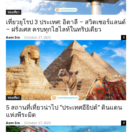
ท่องเที่ยว
เที่ยวยุโรป 3 ประเทศ: อิตาลี – สวิตเซอร์แลนด์
– ฝรั่งเศส ครบทุกไฮไลท์ในทริปเดียว
Aom Sin
-
October 27, 2025
0
ท่องเที่ยว
5 สถานที่เที่ยวน่าไป “ประเทศอียิปต์” ดินแดน
แห่งพีระมิด
Aom Sin
-
October 27, 2025
0