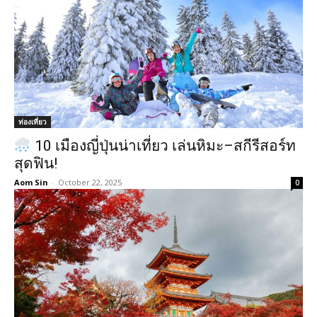
ท่องเที่ยว
10 เมืองญี่ปุ่นน่าเที่ยว เล่นหิมะ–สกีรีสอร์ท
สุดฟิน!
Aom Sin
-
October 22, 2025
0