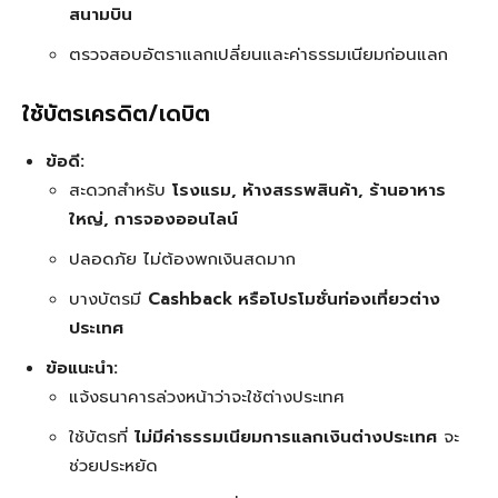
สนามบิน
ตรวจสอบอัตราแลกเปลี่ยนและค่าธรรมเนียมก่อนแลก
ใช้บัตรเครดิต/เดบิต
ข้อดี:
สะดวกสำหรับ
โรงแรม, ห้างสรรพสินค้า, ร้านอาหาร
ใหญ่, การจองออนไลน์
ปลอดภัย ไม่ต้องพกเงินสดมาก
บางบัตรมี
Cashback หรือโปรโมชั่นท่องเที่ยวต่าง
ประเทศ
ข้อแนะนำ:
แจ้งธนาคารล่วงหน้าว่าจะใช้ต่างประเทศ
ใช้บัตรที่
ไม่มีค่าธรรมเนียมการแลกเงินต่างประเทศ
จะ
ช่วยประหยัด