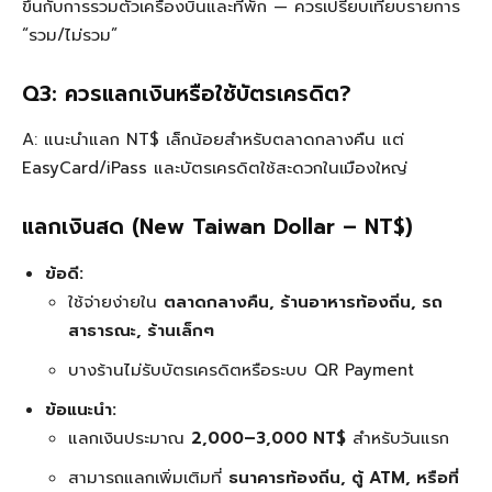
ขึ้นกับการรวมตั๋วเครื่องบินและที่พัก — ควรเปรียบเทียบรายการ
“รวม/ไม่รวม”
Q3: ควรแลกเงินหรือใช้บัตรเครดิต?
A: แนะนำแลก NT$ เล็กน้อยสำหรับตลาดกลางคืน แต่
EasyCard/iPass และบัตรเครดิตใช้สะดวกในเมืองใหญ่
แลกเงินสด (New Taiwan Dollar – NT$)
ข้อดี:
ใช้จ่ายง่ายใน
ตลาดกลางคืน, ร้านอาหารท้องถิ่น, รถ
สาธารณะ, ร้านเล็กๆ
บางร้านไม่รับบัตรเครดิตหรือระบบ QR Payment
ข้อแนะนำ:
แลกเงินประมาณ
2,000–3,000 NT$
สำหรับวันแรก
สามารถแลกเพิ่มเติมที่
ธนาคารท้องถิ่น, ตู้ ATM, หรือที่