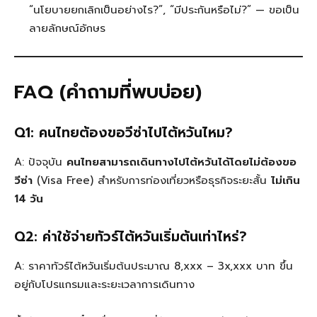
“นโยบายยกเลิกเป็นอย่างไร?”, “มีประกันหรือไม่?” — ขอเป็น
ลายลักษณ์อักษร
FAQ (คำถามที่พบบ่อย)
Q1: คนไทยต้องขอวีซ่าไปไต้หวันไหม?
A: ปัจจุบัน
คนไทยสามารถเดินทางไปไต้หวันได้โดยไม่ต้องขอ
วีซ่า
(Visa Free) สำหรับการท่องเที่ยวหรือธุรกิจระยะสั้น
ไม่เกิน
14 วัน
Q2: ค่าใช้จ่ายทัวร์ไต้หวันเริ่มต้นเท่าไหร่?
A: ราคาทัวร์ไต้หวันเริ่มต้นประมาณ 8,xxx – 3x,xxx บาท ขึ้น
อยู่กับโปรแกรมและระยะเวลาการเดินทาง