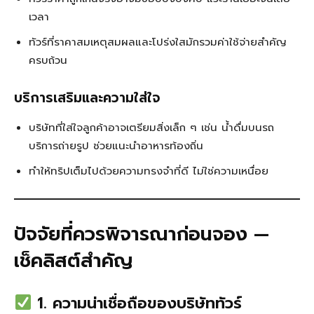
เวลา
ทัวร์ที่ราคาสมเหตุสมผลและโปร่งใสมักรวมค่าใช้จ่ายสำคัญ
ครบถ้วน
บริการเสริมและความใส่ใจ
บริษัทที่ใส่ใจลูกค้าอาจเตรียมสิ่งเล็ก ๆ เช่น น้ำดื่มบนรถ
บริการถ่ายรูป ช่วยแนะนำอาหารท้องถิ่น
ทำให้ทริปเต็มไปด้วยความทรงจำที่ดี ไม่ใช่ความเหนื่อย
ปัจจัยที่ควรพิจารณาก่อนจอง —
เช็คลิสต์สำคัญ
1. ความน่าเชื่อถือของบริษัททัวร์