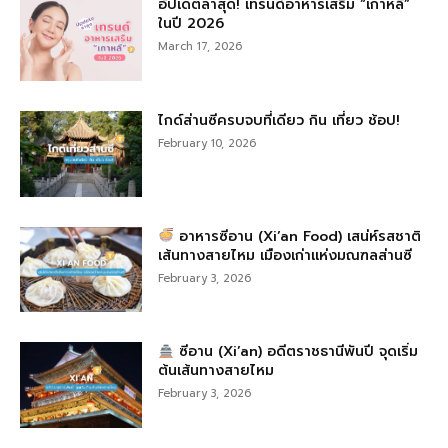
อัปเดตล่าสุด! เทรนด์อาหารเสริม “เกาหลี”
ในปี 2026
March 17, 2026
ไกด์ส่านซีครบจบที่เดียว กิน เที่ยว ช้อป!
February 10, 2026
อาหารซีอาน (Xi’an Food) เสน่ห์รสชาติ
เส้นทางสายไหม เมืองเก่าแห่งมณฑลส่านซี
February 3, 2026
ซีอาน (Xi’an) อดีตราชธานีพันปี จุดเริ่ม
ต้นเส้นทางสายไหม
February 3, 2026