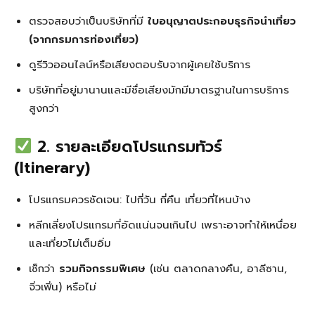
ตรวจสอบว่าเป็นบริษัทที่มี
ใบอนุญาตประกอบธุรกิจนำเที่ยว
(จากกรมการท่องเที่ยว)
ดูรีวิวออนไลน์หรือเสียงตอบรับจากผู้เคยใช้บริการ
บริษัทที่อยู่มานานและมีชื่อเสียงมักมีมาตรฐานในการบริการ
สูงกว่า
2. รายละเอียดโปรแกรมทัวร์
(Itinerary)
โปรแกรมควรชัดเจน: ไปกี่วัน กี่คืน เที่ยวที่ไหนบ้าง
หลีกเลี่ยงโปรแกรมที่อัดแน่นจนเกินไป เพราะอาจทำให้เหนื่อย
และเที่ยวไม่เต็มอิ่ม
เช็กว่า
รวมกิจกรรมพิเศษ
(เช่น ตลาดกลางคืน, อาลีซาน,
จิ่วเฟิ่น) หรือไม่