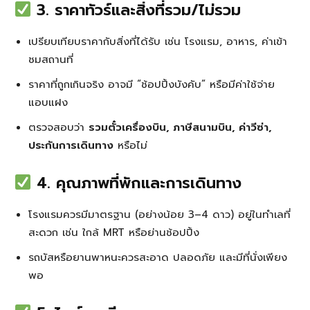
3. ราคาทัวร์และสิ่งที่รวม/ไม่รวม
เปรียบเทียบราคากับสิ่งที่ได้รับ เช่น โรงแรม, อาหาร, ค่าเข้า
ชมสถานที่
ราคาที่ถูกเกินจริง อาจมี “ช้อปปิ้งบังคับ” หรือมีค่าใช้จ่าย
แอบแฝง
ตรวจสอบว่า
รวมตั๋วเครื่องบิน, ภาษีสนามบิน, ค่าวีซ่า,
ประกันการเดินทาง
หรือไม่
4. คุณภาพที่พักและการเดินทาง
โรงแรมควรมีมาตรฐาน (อย่างน้อย 3–4 ดาว) อยู่ในทำเลที่
สะดวก เช่น ใกล้ MRT หรือย่านช้อปปิ้ง
รถบัสหรือยานพาหนะควรสะอาด ปลอดภัย และมีที่นั่งเพียง
พอ