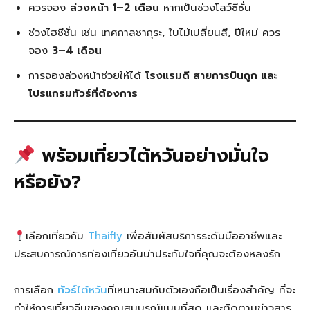
ควรจอง
ล่วงหน้า 1–2 เดือน
หากเป็นช่วงโลว์ซีซั่น
ช่วงไฮซีซั่น เช่น เทศกาลซากุระ, ใบไม้เปลี่ยนสี, ปีใหม่ ควร
จอง
3–4 เดือน
การจองล่วงหน้าช่วยให้ได้
โรงแรมดี สายการบินถูก และ
โปรแกรมทัวร์ที่ต้องการ
พร้อมเที่ยวไต้หวันอย่างมั่นใจ
หรือยัง?
เลือกเที่ยวกับ
Thaifly
เพื่อสัมผัสบริการระดับมืออาชีพและ
ประสบการณ์การท่องเที่ยวอันน่าประทับใจที่คุณจะต้องหลงรัก
การเลือก
ทัวร์
ไต้หวัน
ที่เหมาะสมกับตัวเองถือเป็นเรื่องสำคัญ ที่จะ
ทำให้การเที่ยวจีนของคุณสมบูรณ์แบบที่สุด และติดตามข่าวสาร