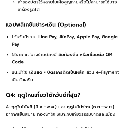
สำรองบัตรไว้หลายใบเผื่อสูญหายหรือไม่สามารถใช้บาง
เครื่องรูดได้
แอปพลิเคชันชำระเงิน (Optional)
ไต้หวันมีระบบ
Line Pay, JKoPay, Apple Pay, Google
Pay
ใช้ง่าย แต่บางร้านต้องมี
ซิมท้องถิ่น หรือเชื่อมต่อ QR
Code
แนะนำใช้
เงินสด + บัตรเครดิตเป็นหลัก
ส่วน e-Payment
เป็นตัวเสริม
Q4: ฤดูไหนเที่ยวไต้หวันดีที่สุด?
A:
ฤดูใบไม้ผลิ (มี.ค.–พ.ค.)
และ
ฤดูใบไม้ร่วง (ก.ย.–พ.ย.)
อากาศเย็นสบาย ท้องฟ้าใส เหมาะกับเที่ยวธรรมชาติและเมือง