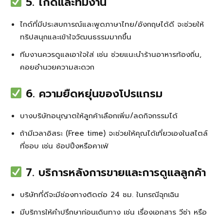
5. ไกด์และทีมงาน
ไกด์ที่มีประสบการณ์และพูดภาษาไทย/อังกฤษได้ดี จะช่วยให้
ทริปสนุกและเข้าใจวัฒนธรรมมากขึ้น
ทีมงานควรดูแลเอาใจใส่ เช่น ช่วยแนะนำร้านอาหารท้องถิ่น,
คอยอำนวยความสะดวก
6. ความยืดหยุ่นของโปรแกรม
บางบริษัทอนุญาตให้ลูกค้าเลือกเพิ่ม/ลดกิจกรรมได้
ถ้ามีเวลาอิสระ (Free time) จะช่วยให้คุณได้เที่ยวเองในสไตล์
ที่ชอบ เช่น ช้อปปิ้งหรือคาเฟ่
7. บริการหลังการขายและการดูแลลูกค้า
บริษัทที่ดีจะมีช่องทางติดต่อ 24 ชม. ในกรณีฉุกเฉิน
มีบริการให้คำปรึกษาก่อนเดินทาง เช่น เรื่องเอกสาร วีซ่า หรือ