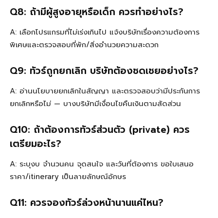
Q8: ถ้ามีผู้สูงอายุหรือเด็ก ควรทำอย่างไร?
A: เลือกโปรแกรมที่ไม่เร่งเกินไป แจ้งบริษัทเรื่องความต้องการ
พิเศษและตรวจสอบที่พัก/สิ่งอำนวยความสะดวก
Q9: ทัวร์ถูกยกเลิก บริษัทต้องชดเชยอย่างไร?
A: อ่านนโยบายยกเลิกในสัญญา และตรวจสอบว่ามีประกันการ
ยกเลิกหรือไม่ — บางบริษัทมีเงื่อนไขคืนเงินตามสัดส่วน
Q10: ถ้าต้องการทัวร์ส่วนตัว (private) ควร
เตรียมอะไร?
A: ระบุงบ จำนวนคน จุดสนใจ และวันที่ต้องการ ขอใบเสนอ
ราคา/itinerary เป็นลายลักษณ์อักษร
Q11: ควรจองทัวร์ล่วงหน้านานแค่ไหน?