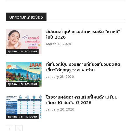
b
n
ra
o
g
m
บทความที่เกี่ยวข้อง
o
er
k
อัปเดตล่าสุด! เทรนด์อาหารเสริม “เกาหลี”
ในปี 2026
March 17, 2026
สุขภาพ และ ความงาม
ที่เที่ยวญี่ปุ่น รวมสถานที่ท่องเที่ยวยอดฮิต
เที่ยวได้ทุกฤดู วางแผนง่าย
January 23, 2026
สุขภาพ และ ความงาม
โรงงานผลิตอาหารเสริมที่ไหนดี? เปรียบ
เทียบ 10 อันดับ ปี 2026
January 20, 2026
สุขภาพ และ ความงาม