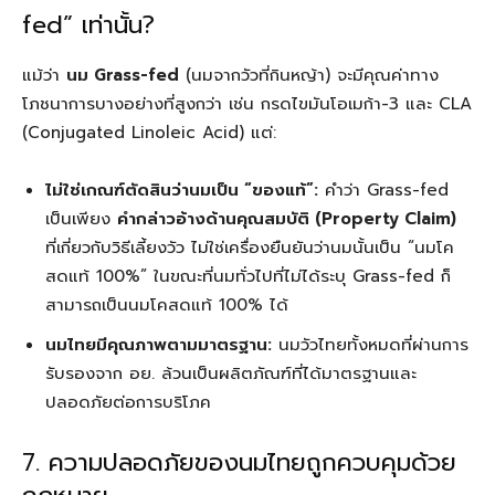
fed” เท่านั้น?
แม้ว่า
นม Grass-fed
(นมจากวัวที่กินหญ้า) จะมีคุณค่าทาง
โภชนาการบางอย่างที่สูงกว่า เช่น กรดไขมันโอเมก้า-3 และ CLA
(Conjugated Linoleic Acid) แต่:
ไม่ใช่เกณฑ์ตัดสินว่านมเป็น “ของแท้”:
คำว่า Grass-fed
เป็นเพียง
คำกล่าวอ้างด้านคุณสมบัติ (Property Claim)
ที่เกี่ยวกับวิธีเลี้ยงวัว ไม่ใช่เครื่องยืนยันว่านมนั้นเป็น “นมโค
สดแท้ 100%” ในขณะที่นมทั่วไปที่ไม่ได้ระบุ Grass-fed ก็
สามารถเป็นนมโคสดแท้ 100% ได้
นมไทยมีคุณภาพตามมาตรฐาน:
นมวัวไทยทั้งหมดที่ผ่านการ
รับรองจาก อย. ล้วนเป็นผลิตภัณฑ์ที่ได้มาตรฐานและ
ปลอดภัยต่อการบริโภค
7. ความปลอดภัยของนมไทยถูกควบคุมด้วย