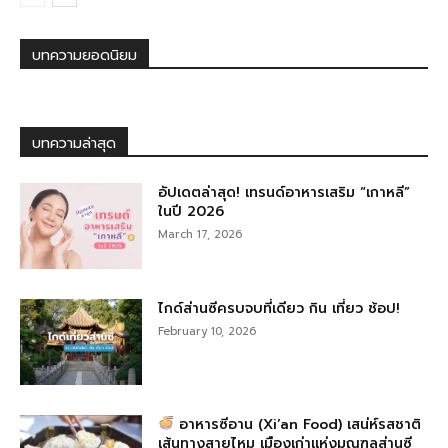
บทความยอดนิยม
บทความล่าสุด
อัปเดตล่าสุด! เทรนด์อาหารเสริม “เกาหลี”
ในปี 2026
March 17, 2026
ไกด์ส่านซีครบจบที่เดียว กิน เที่ยว ช้อป!
February 10, 2026
อาหารซีอาน (Xi’an Food) เสน่ห์รสชาติ
เส้นทางสายไหม เมืองเก่าแห่งมณฑลส่านซี