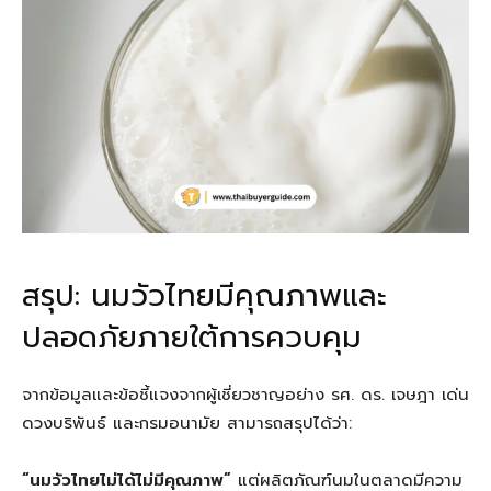
สรุป: นมวัวไทยมีคุณภาพและ
ปลอดภัยภายใต้การควบคุม
จากข้อมูลและข้อชี้แจงจากผู้เชี่ยวชาญอย่าง รศ. ดร. เจษฎา เด่น
ดวงบริพันธ์ และกรมอนามัย สามารถสรุปได้ว่า:
“นมวัวไทยไม่ได้ไม่มีคุณภาพ”
แต่ผลิตภัณฑ์นมในตลาดมีความ