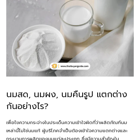
นมสด, นมผง, นมคืนรูป แตกต่าง
กันอย่างไร?
เพื่อไขความกระจ่างในประเด็นความเข้าใจผิดที่ว่าผลิตภัณฑ์นม
เหล่านี้ไม่ใช่นมแท้ ผู้บริโภคจำเป็นต้องเข้าใจความแตกต่างและ
กระบวนการผลิตของนมแต่ละประเภท ซึ่งมีความสำคัญใน