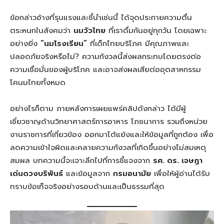
ข้อกล่าวอ้างที่รุนแรงและชี้นำเช่นนี้ ได้จุดประกายความตื่น
ตระหนกในสังคมว่า
นมวัวไทย
ที่เราดื่มกันอยู่ทุกวัน โดยเฉพาะ
อย่างยิ่ง
“นมโรงเรียน”
ที่เด็กไทยบริโภค มีคุณภาพและ
ปลอดภัยจริงหรือไม่? ความกังวลนี้ส่งผลกระทบโดยตรงต่อ
ความเชื่อมั่นของผู้บริโภค และอาจส่งผลเสียต่ออุตสาหกรรม
โคนมไทยทั้งหมด
อย่างไรก็ตาม ภายหลังการเผยแพร่คลิปดังกล่าว ได้มีผู้
เชี่ยวชาญด้านวิทยาศาสตร์การอาหาร โภชนาการ รวมถึงหน่วย
งานราชการที่เกี่ยวข้อง ออกมาโต้แย้งและให้ข้อมูลที่ถูกต้อง เพื่อ
ลดความเข้าใจผิดและคลายความกังวลที่เกิดขึ้นอย่างไม่สมเหตุ
สมผล บทความนี้จะเจาะลึกไปที่การชี้แจงจาก
รศ. ดร. เจษฎา
เด่นดวงบริพันธ์
และข้อมูลจาก
กรมอนามัย
เพื่อให้ผู้อ่านได้รับ
ทราบข้อเท็จจริงอย่างรอบด้านและเป็นธรรมที่สุด