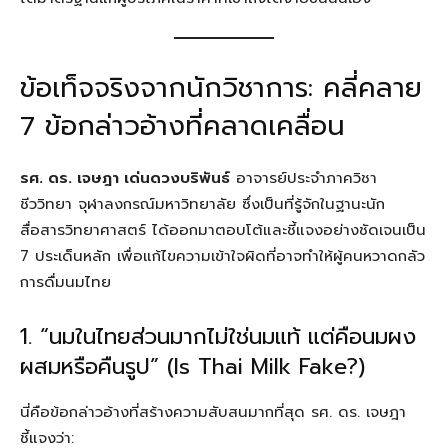
ข้อเท็จจริงจากนักวิชาการ: คลี่คลาย
7 ข้อกล่าวอ้างที่คลาดเคลื่อน
รศ. ดร. เจษฎา เด่นดวงบริพันธ์
อาจารย์ประจำภาควิชา
ชีววิทยา จุฬาลงกรณ์มหาวิทยาลัย ซึ่งเป็นที่รู้จักในฐานะนัก
สื่อสารวิทยาศาสตร์ ได้ออกมาตอบโต้และชี้แจงอย่างชัดเจนเป็น
7 ประเด็นหลัก เพื่อแก้ไขความเข้าใจผิดที่อาจทำให้ผู้คนหวาดกลัว
การดื่มนมไทย
1. “นมในไทยส่วนมากไม่ใช่นมแท้ แต่คือนมผง
ผสมหรือคืนรูป” (Is Thai Milk Fake?)
นี่คือข้อกล่าวอ้างที่สร้างความสับสนมากที่สุด รศ. ดร. เจษฎา
ชี้แจงว่า: