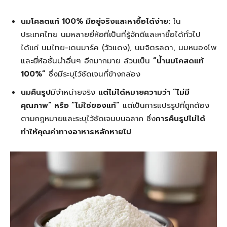
นมโคสดแท้ 100% มีอยู่จริงและหาซื้อได้ง่าย:
ใน
ประเทศไทย นมหลายยี่ห้อที่เป็นที่รู้จักดีและหาซื้อได้ทั่วไป
ได้แก่ นมไทย-เดนมาร์ค (วัวแดง), นมจิตรลดา, นมหนองโพ
และยี่ห้อชั้นนำอื่นๆ อีกมากมาย ล้วนเป็น
“น้ำนมโคสดแท้
100%”
ซึ่งมีระบุไว้ชัดเจนที่ข้างกล่อง
นมคืนรูป
มีจำหน่ายจริง
แต่ไม่ได้หมายความว่า “ไม่มี
คุณภาพ” หรือ “ไม่ใช่ของแท้”
แต่เป็นการแปรรูปที่ถูกต้อง
ตามกฎหมายและระบุไว้ชัดเจนบนฉลาก ซึ่ง
การคืนรูปไม่ได้
ทำให้คุณค่าทางอาหารหลักหายไป