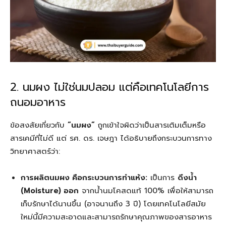
2. นมผง ไม่ใช่นมปลอม แต่คือเทคโนโลยีการ
ถนอมอาหาร
ข้อสงสัยเกี่ยวกับ
“นมผง”
ถูกเข้าใจผิดว่าเป็นสารเติมเต็มหรือ
สารเคมีที่ไม่ดี แต่ รศ. ดร. เจษฎา ได้อธิบายถึงกระบวนการทาง
วิทยาศาสตร์ว่า:
การผลิตนมผง คือกระบวนการทำแห้ง:
เป็นการ
ดึงน้ำ
(Moisture) ออก
จากน้ำนมโคสดแท้ 100% เพื่อให้สามารถ
เก็บรักษาได้นานขึ้น (อาจนานถึง 3 ปี) โดยเทคโนโลยีสมัย
ใหม่นี้มีความสะอาดและสามารถรักษาคุณภาพของสารอาหาร