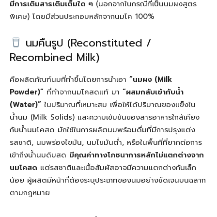
มีการเติมสารเติมเต็มใด ๆ
(นอกจากในกรณีที่เป็นนมผงสูตร
พิเศษ) โดยมีส่วนประกอบหลักจากนมโค 100%
นมคืนรูป (Reconstituted /
Recombined Milk)
คือผลิตภัณฑ์นมที่ทำขึ้นโดยการนำเอา
“นมผง (Milk
Powder)”
ที่ทำจากนมโคสดแท้ มา
“ผสมกลับเข้ากับน้ำ
(Water)”
ในปริมาณที่เหมาะสม เพื่อให้ได้ปริมาณของแข็งใน
น้ำนม (Milk Solids) และความเข้มข้นของสารอาหารใกล้เคียง
กับน้ำนมโคสด มักใช้ในการผลิตนมพร้อมดื่มที่มีการปรุงแต่ง
รสชาติ, นมพร่องไขมัน, นมไขมันต่ำ, หรือในพื้นที่ที่ยากต่อการ
เข้าถึงน้ำนมดิบสด
มีคุณค่าทางโภชนาการหลักไม่แตกต่างจาก
นมโคสด
แต่รสชาติและเนื้อสัมผัสอาจมีความแตกต่างกันเล็ก
น้อย ผู้ผลิตมีหน้าที่ต้องระบุประเภทของนมอย่างชัดเจนบนฉลาก
ตามกฎหมาย