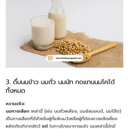
3. ดื่มนมข้าว นมถั่ว นมนัท ทดแทนนมโคได้
ทั้งหมด
ความจริง:
นมทางเลือก
เหล่านี้ (เช่น นมถั่วเหลือง, นมอัลมอนด์, นมโอ๊ต)
เป็นทางเลือกที่ดีสำหรับผู้ที่แพ้นมวัวหรือผู้ที่ต้องการหลีกเลี่ยง
ผลิตภัณฑ์จากสัตว์
แต่
ในทางโภชนาการแล้ว นมเหล่านี้มักมี