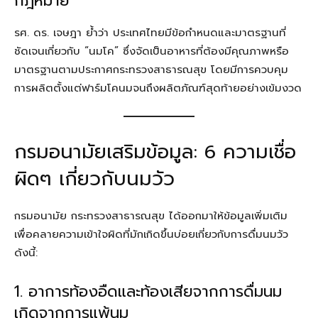
กฎหมาย
รศ. ดร. เจษฎา ย้ำว่า ประเทศไทยมีข้อกำหนดและมาตรฐานที่
ชัดเจนเกี่ยวกับ “นมโค” ซึ่งจัดเป็นอาหารที่ต้องมีคุณภาพหรือ
มาตรฐานตามประกาศกระทรวงสาธารณสุข โดยมีการควบคุม
การผลิตตั้งแต่ฟาร์มโคนมจนถึงผลิตภัณฑ์สุดท้ายอย่างเข้มงวด
กรมอนามัยเสริมข้อมูล: 6 ความเชื่อ
ผิดๆ เกี่ยวกับนมวัว
กรมอนามัย กระทรวงสาธารณสุข ได้ออกมาให้ข้อมูลเพิ่มเติม
เพื่อคลายความเข้าใจผิดที่มักเกิดขึ้นบ่อยเกี่ยวกับการดื่มนมวัว
ดังนี้:
1. อาการท้องอืดและท้องเสียจากการดื่มนม
เกิดจากการแพ้นม