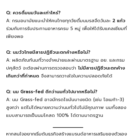
Q: ควรดื่มนมวันละเท่าไหร่?
A: กรมอนามัยแนะนำให้คนไทยทุกวัยดื่มนมรสจืดวันละ
2 แก้ว
ร่วมกับการรับประทานอาหารครบ 5 หมู่ เพื่อให้ได้รับแคลเซียมที่
เพียงพอ
Q: นมวัวไทยมีสารปฏิชีวนะตกค้างหรือไม่?
A: ผลิตภัณฑ์นมที่วางจำหน่ายและผ่านมาตรฐาน อย. และกรม
ปศุสัตว์ จะต้องผ่านการตรวจสอบว่า
ไม่มีสารปฏิชีวนะตกค้าง
เกินกว่าที่กำหนด
จึงสามารถวางใจในความปลอดภัยได้
Q: นม Grass-fed ดีกว่านมทั่วไปมากหรือไม่?
A: นม Grass-fed อาจมีกรดไขมันบางชนิด (เช่น โอเมก้า-3)
สูงกว่า แต่ไม่ได้หมายความว่านมทั่วไปไม่มีคุณภาพ นมทั้งสอง
แบบสามารถเป็นนมโคสด 100% ได้ตามมาตรฐาน
หากสนใจอยากเริ่มต้นธุรกิจสร้างแบรนด์อาหารเสริมของตัวเอง