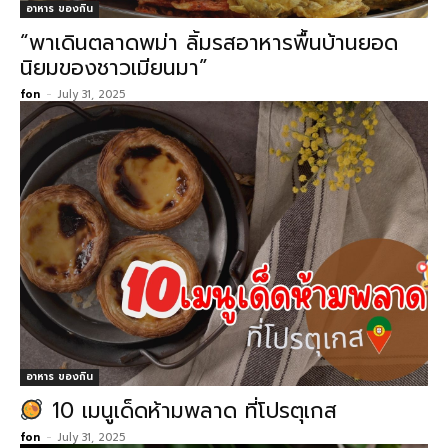
อาหาร ของกิน
“พาเดินตลาดพม่า ลิ้มรสอาหารพื้นบ้านยอด
นิยมของชาวเมียนมา”
fon
-
July 31, 2025
อาหาร ของกิน
10 เมนูเด็ดห้ามพลาด ที่โปรตุเกส
fon
-
July 31, 2025