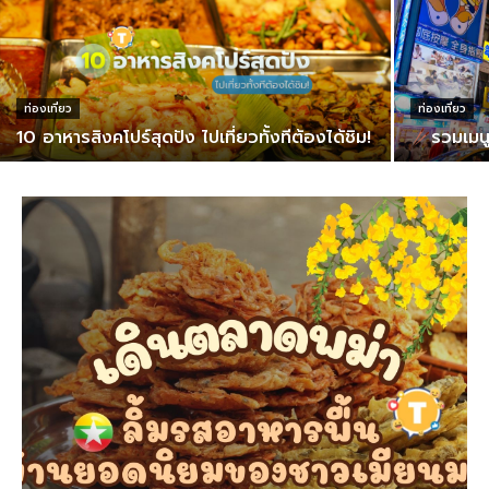
ท่องเที่ยว
ท่องเที่ยว
10 อาหารสิงคโปร์สุดปัง ไปเที่ยวทั้งทีต้องได้ชิม!
รวมเมนู