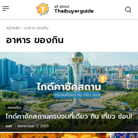
all about
Thaibuyerguide
หน้าหลัก
อาหาร ของกิน
อาหาร ของกิน
ท่องเที่ยว
ไกด์คาซัคสถานครบจบที่เดียว กิน เที่ยว ช้อป!
oat
-
November 3, 2025