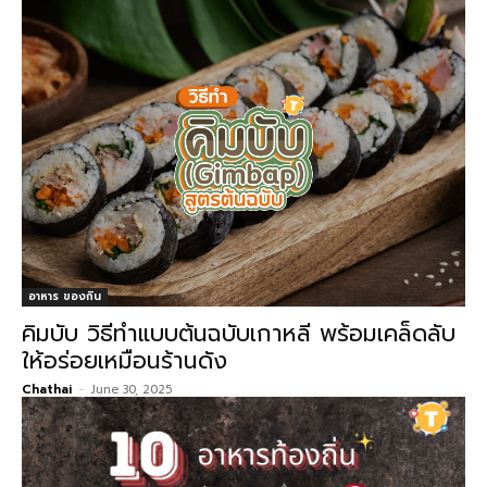
อาหาร ของกิน
คิมบับ วิธีทําแบบต้นฉบับเกาหลี พร้อมเคล็ดลับ
ให้อร่อยเหมือนร้านดัง
Chathai
-
June 30, 2025