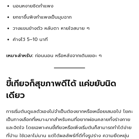
นอนหงายชิดกำแพง
ยกขาขึ้นพิงกำแพงเป็นมุมฉาก
วางแขนข้างตัว หลับตา หายใจสบาย ๆ
ค้างไว้ 5–10 นาที
เหมาะสำหรับ:
ก่อนนอน หรือหลังจากเดินเยอะ ๆ
ขี้เกียจก็สุขภาพดีได้ แค่ขยับนิด
เดียว
การเริ่มต้นดูแลตัวเองไม่จำเป็นต้องยากหรือเหนื่อยเสมอไป โยคะ
เป็นทางเลือกที่เหมาะมากสำหรับคนที่อยากผ่อนคลายทั้งร่างกาย
และจิตใจ โดยเฉพาะคนขี้เกียจหรือเพิ่งเริ่มต้นก็สามารถทำได้ง่าย
ที่บ้าน ใช้เวลาไม่นาน แต่ได้ผลลัพธ์ที่ดีทั้งรูปร่าง ความยืดหยุ่น