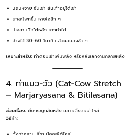
นอนหงาย ชันเข่า ส้นเท้าอยู่ใต้เข่า
ยกสะโพกขึ้น หายใจลึก ๆ
ประสานมือใต้หลัง หากทำได้
ค้างไว้ 30–60 วินาที แล้วผ่อนลงช้า ๆ
เหมาะสำหรับ:
ทำตอนเช้าเพิ่มพลัง หรือหลังเลิกงานคลายหลัง
4. ท่าแมว-วัว (Cat-Cow Stretch
– Marjaryasana & Bitilasana)
ช่วยเรื่อง:
ยืดกระดูกสันหลัง คลายตึงคอบ่าไหล่
วิธีทำ:
ตั้งท่าคลาน สี่ขา มืออยู่ใต้ไหล่