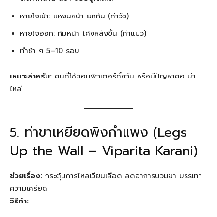
หายใจเข้า: แหงนหน้า ยกก้น (ท่าวัว)
หายใจออก: ก้มหน้า โค้งหลังขึ้น (ท่าแมว)
ทำช้า ๆ 5–10 รอบ
เหมาะสำหรับ:
คนที่ใช้คอมพิวเตอร์ทั้งวัน หรือมีปัญหาคอ บ่า
ไหล่
5. ท่าขาเหยียดพิงกำแพง (Legs
Up the Wall – Viparita Karani)
ช่วยเรื่อง:
กระตุ้นการไหลเวียนเลือด ลดอาการบวมขา บรรเทา
ความเครียด
วิธีทำ: