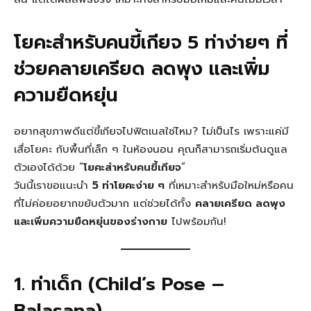
โยคะสำหรับคนขี้เกียจ 5 ท่าง่ายๆ ที่
ช่วยคลายเครียด ลดพุง และเพิ่ม
ความยืดหยุ่น
อยากสุขภาพดีแต่ขี้เกียจไปฟิตเนสใช่ไหม? ไม่เป็นไร เพราะแค่มี
เสื่อโยคะ กับพื้นที่เล็ก ๆ ในห้องนอน คุณก็สามารถเริ่มต้นดูแล
ตัวเองได้ด้วย “
โยคะสำหรับคนขี้เกียจ
”
วันนี้เราขอแนะนำ
5 ท่าโยคะง่าย ๆ
ที่เหมาะสำหรับมือใหม่หรือคน
ที่ไม่ค่อยอยากขยับตัวมาก แต่ช่วยได้ทั้ง
คลายเครียด ลดพุง
และเพิ่มความยืดหยุ่นของร่างกาย
ไปพร้อมกัน!
1. ท่าเด็ก (Child’s Pose –
Balasana)