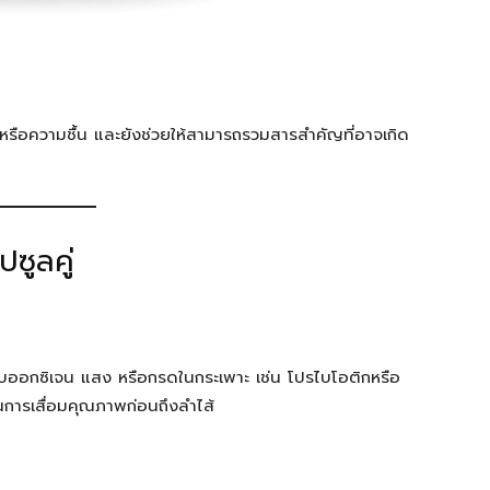
หรือความชื้น และยังช่วยให้สามารถรวมสารสำคัญที่อาจเกิด
ซูลคู่
ับออกซิเจน แสง หรือกรดในกระเพาะ เช่น โปรไบโอติกหรือ
ันการเสื่อมคุณภาพก่อนถึงลำไส้