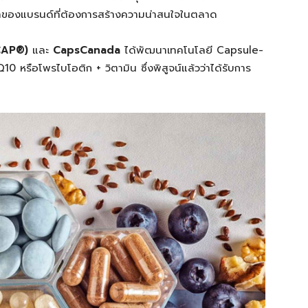
เจ้าของแบรนด์ที่ต้องการสร้างความน่าสนใจในตลาด
CAP®)
และ
CapsCanada
ได้พัฒนาเทคโนโลยี Capsule-
10 หรือโพรไบโอติก + วิตามิน ซึ่งพิสูจน์แล้วว่าได้รับการ