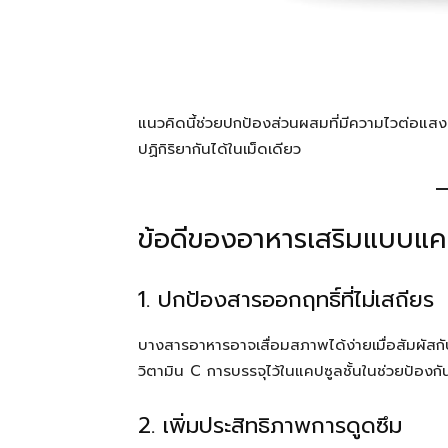
แนวคิดนี้ช่วยปกป้องส่วนผสมที่มีความไวต่อแสง
ปฏิกิริยากันได้ในเม็ดเดียว
ข้อดีของอาหารเสริมแบบแคป
1. ปกป้องสารออกฤทธิ์ที่ไม่เสถียร
บางสารอาหารอาจเสื่อมสภาพได้ง่ายเมื่อสัมผัสก
วิตามิน C การบรรจุไว้ในแคปซูลชั้นในช่วยป้องก
2. เพิ่มประสิทธิภาพการดูดซึม