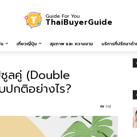
Guide For You
ThaiBuyerGuide
ีน
เที่ยวญี่ปุ่น
สุขภาพ และ ความงาม
บริการที่ปรึกษาด้าน
ูลคู่ (Double
บปกติอย่างไร?
968