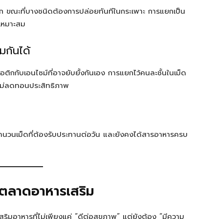
ล็ก ขณะที่บางชนิดต้องการปล่อยทันทีในกระเพาะ การแยกเป็น
่เหมาะสม
มกันได้
อติกกับเอนไซม์ที่อาจยับยั้งกันเอง การแยกไว้คนละชั้นในเม็ด
ยไม่ลดทอนประสิทธิภาพ
ดจำนวนเม็ดที่ต้องรับประทานต่อวัน และยังคงได้สารอาหารครบ
์ตลาดอาหารเสริม
ริมอาหารที่ไม่เพียงแค่ “ดีต่อสุขภาพ” แต่ยังต้อง “มีความ