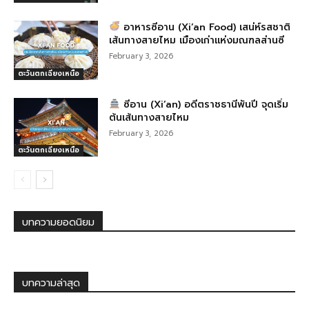
อาหารซีอาน (Xi’an Food) เสน่ห์รสชาติ
เส้นทางสายไหม เมืองเก่าแห่งมณฑลส่านซี
February 3, 2026
ตะวันตกเฉียงเหนือ
ซีอาน (Xi’an) อดีตราชธานีพันปี จุดเริ่ม
ต้นเส้นทางสายไหม
February 3, 2026
ตะวันตกเฉียงเหนือ
บทความยอดนิยม
บทความล่าสุด