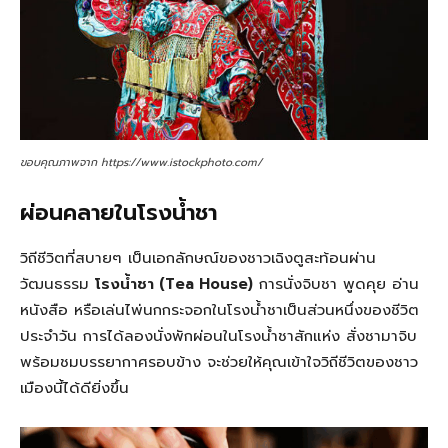
ขอบคุณภาพจาก https://www.istockphoto.com/
ผ่อนคลายในโรงน้ำชา
วิถีชีวิตที่สบายๆ เป็นเอกลักษณ์ของชาวเฉิงตูสะท้อนผ่าน
วัฒนธรรม
โรงน้ำชา (Tea House)
การนั่งจิบชา พูดคุย อ่าน
หนังสือ หรือเล่นไพ่นกกระจอกในโรงน้ำชาเป็นส่วนหนึ่งของชีวิต
ประจำวัน การได้ลองนั่งพักผ่อนในโรงน้ำชาสักแห่ง สั่งชามาจิบ
พร้อมชมบรรยากาศรอบข้าง จะช่วยให้คุณเข้าใจวิถีชีวิตของชาว
เมืองนี้ได้ดียิ่งขึ้น