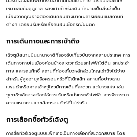
ควรตรวจสอบพยากรณ์อากาศก่อนเดินทาง เตรียมเสื้อผ้าให้
เหมาะสมกับฤดูกาล รองเท้าสำหรับเดินที่สบายเป็นสิ่งจำเป็น
เนื่องจากคุณอาจต้องเดินค่อนข้างมากในการเยี่ยมชมสถานที่
ต่างๆ เตรียมร่มหรือเสื้อกันฝนเผื่อกรณีฝนตก
การเดินทางและการเข้าถึง
เฉิงตูมีสนามบินนานาชาติที่รองรับเที่ยวบินจากหลายประเทศ การ
เดินทางภายในเมืองค่อนข้างสะดวกด้วยรถไฟฟ้าใต้ดิน รถประจำ
ทาง และรถแท็กซี่ สถานที่ท่องเที่ยวหลักส่วนใหญ่เข้าถึงได้ง่าย
สำหรับผู้สูงอายุหรือครอบครัวที่มีเด็กเล็ก สถานที่อย่างฐาน
แพนด้าหรือศาลเจ้าหวู่โหวมีทางเดินที่สะดวก แต่บางแห่ง เช่น
ภูเขาชิงเฉิงอาจต้องใช้การเดินหรือนั่งกระเช้าไฟฟ้า ควรพิจารณา
ความเหมาะสมและเลือกรอบทัวร์ที่ไม่เร่งรีบ
การเลือกซื้อทัวร์เฉิงตู
การซื้อทัวร์เฉิงตูแบบแพ็คเกจเป็นทางเลือกที่สะดวกสบาย โดย