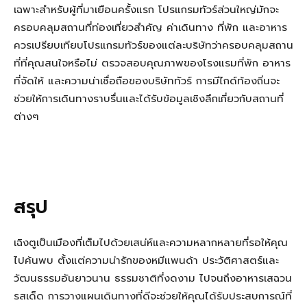
เฉพาะสำหรับผู้ที่มาเยือนครั้งแรก โปรแกรมทัวร์ส่วนใหญ่มักจะ
ครอบคลุมสถานที่ท่องเที่ยวสำคัญ ค่าเดินทาง ที่พัก และอาหาร
ควรเปรียบเทียบโปรแกรมทัวร์ของแต่ละบริษัทว่าครอบคลุมสถาน
ที่ที่คุณสนใจหรือไม่ ตรวจสอบคุณภาพของโรงแรมที่พัก อาหาร
ที่จัดให้ และความน่าเชื่อถือของบริษัททัวร์ การมีไกด์ท้องถิ่นจะ
ช่วยให้การเดินทางราบรื่นและได้รับข้อมูลเชิงลึกเกี่ยวกับสถานที่
ต่างๆ
สรุป
เฉิงตูเป็นเมืองที่เต็มไปด้วยเสน่ห์และความหลากหลายที่รอให้คุณ
ไปค้นพบ ตั้งแต่ความน่ารักของหมีแพนด้า ประวัติศาสตร์และ
วัฒนธรรมอันยาวนาน ธรรมชาติที่งดงาม ไปจนถึงอาหารเสฉวน
รสเด็ด การวางแผนเดินทางที่ดีจะช่วยให้คุณได้รับประสบการณ์ที่