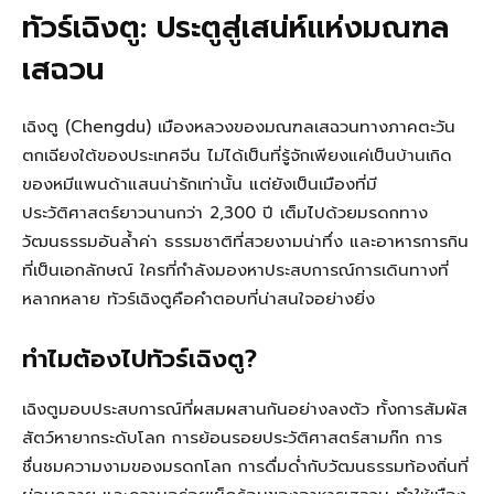
ทัวร์เฉิงตู: ประตูสู่เสน่ห์แห่งมณฑล
เสฉวน
เฉิงตู (Chengdu) เมืองหลวงของมณฑลเสฉวนทางภาคตะวัน
ตกเฉียงใต้ของประเทศจีน ไม่ได้เป็นที่รู้จักเพียงแค่เป็นบ้านเกิด
ของหมีแพนด้าแสนน่ารักเท่านั้น แต่ยังเป็นเมืองที่มี
ประวัติศาสตร์ยาวนานกว่า 2,300 ปี เต็มไปด้วยมรดกทาง
วัฒนธรรมอันล้ำค่า ธรรมชาติที่สวยงามน่าทึ่ง และอาหารการกิน
ที่เป็นเอกลักษณ์ ใครที่กำลังมองหาประสบการณ์การเดินทางที่
หลากหลาย ทัวร์เฉิงตูคือคำตอบที่น่าสนใจอย่างยิ่ง
ทำไมต้องไปทัวร์เฉิงตู?
เฉิงตูมอบประสบการณ์ที่ผสมผสานกันอย่างลงตัว ทั้งการสัมผัส
สัตว์หายากระดับโลก การย้อนรอยประวัติศาสตร์สามก๊ก การ
ชื่นชมความงามของมรดกโลก การดื่มด่ำกับวัฒนธรรมท้องถิ่นที่