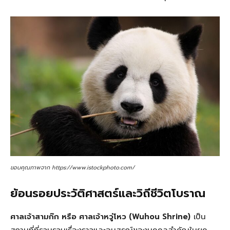
ขอบคุณภาพจาก https://www.istockphoto.com/
ย้อนรอยประวัติศาสตร์และวิถีชีวิตโบราณ
ศาลเจ้าสามก๊ก หรือ ศาลเจ้าหวู่โหว (Wuhou Shrine)
เป็น
สถานที่ที่รวบรวมเรื่องราวและอนุสรณ์ของบุคคลสำคัญในยุค