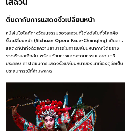
เสฉวน
ตื่นตากับการแสดงงิ้วเปลี่ยนหน้า
หนึ่งในไฮไลท์ทางวัฒนธรรมของเสฉวนที่โด่งดังไปทั่วโลกคือ
งิ้วเปลี่ยนหน้า (Sichuan Opera Face-Changing)
เป็นการ
แสดงที่น่าทึ่งด้วยความสามารถในการเปลี่ยนหน้ากากได้อย่าง
รวดเร็วและลึกลับ พร้อมด้วยการแสดงกายกรรมและดนตรี
ประกอบ การได้ชมการแสดงงิ้วเปลี่ยนหน้าของแท้ที่เฉิงตูถือเป็น
ประสบการณ์ที่ห้ามพลาด