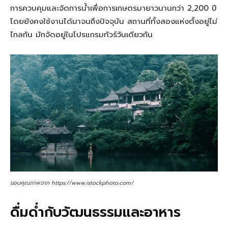
การควบคุมและจัดการน้ำเพื่อการเกษตรมายาวนานกว่า 2,200 ปี
โดยยังคงใช้งานได้มาจนถึงปัจจุบัน สถานที่ทั้งสองแห่งตั้งอยู่ไม่
ไกลกัน มักจัดอยู่ในโปรแกรมทัวร์วันเดียวกัน
ขอบคุณภาพจาก https://www.istockphoto.com/
ดื่มด่ำกับวัฒนธรรมและอาหาร