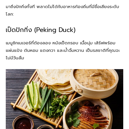
มาถึงปักกิ่งทั้งที พลาดไม่ได้กับอาหารท้องถิ่นที่มีชื่อเสียงระดับ
โลก:
เป็ดปักกิ่ง (Peking Duck)
เมนูซิกเนเจอร์ที่ต้องลอง หนังเป็ดกรอบ เนื้อนุ่ม เสิร์ฟพร้อม
แผ่นแป้ง ต้นหอม แตงกวา และน้ำจิ้มหวาน เป็นรสชาติที่คุณจะ
ไม่มีวันลืม