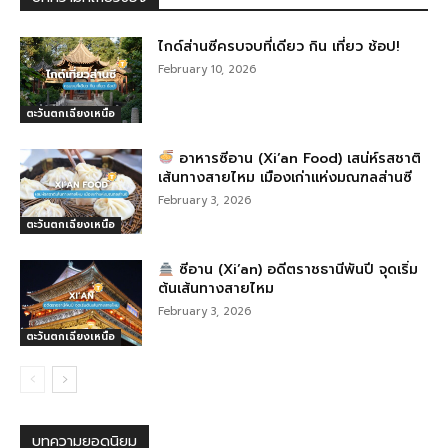
o
er
k
ไกด์ส่านซีครบจบที่เดียว กิน เที่ยว ช้อป!
February 10, 2026
ตะวันตกเฉียงเหนือ
อาหารซีอาน (Xi’an Food) เสน่ห์รสชาติ
เส้นทางสายไหม เมืองเก่าแห่งมณฑลส่านซี
February 3, 2026
ตะวันตกเฉียงเหนือ
ซีอาน (Xi’an) อดีตราชธานีพันปี จุดเริ่ม
ต้นเส้นทางสายไหม
February 3, 2026
ตะวันตกเฉียงเหนือ
บทความยอดนิยม