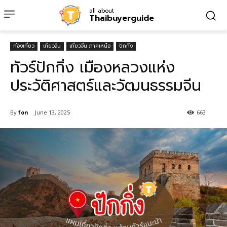
all about
Thaibuyerguide
ท่องเที่ยว
เที่ยวจีน
เที่ยวจีน ภาคเหนือ
ปักกิ่ง
ทัวร์ปักกิ่ง เมืองหลวงแห่ง
ประวัติศาสตร์และวัฒนธรรมจีน
By
fon
June 13, 2025
663