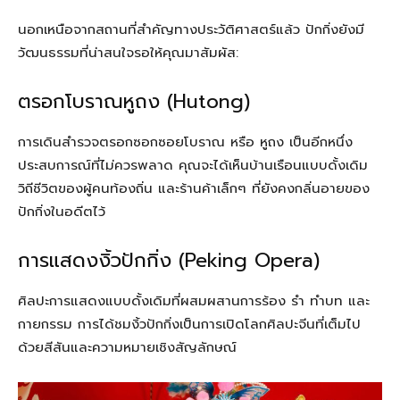
นอกเหนือจากสถานที่สำคัญทางประวัติศาสตร์แล้ว ปักกิ่งยังมี
วัฒนธรรมที่น่าสนใจรอให้คุณมาสัมผัส:
ตรอกโบราณหูถง (Hutong)
การเดินสำรวจตรอกซอกซอยโบราณ หรือ หูถง เป็นอีกหนึ่ง
ประสบการณ์ที่ไม่ควรพลาด คุณจะได้เห็นบ้านเรือนแบบดั้งเดิม
วิถีชีวิตของผู้คนท้องถิ่น และร้านค้าเล็กๆ ที่ยังคงกลิ่นอายของ
ปักกิ่งในอดีตไว้
การแสดงงิ้วปักกิ่ง (Peking Opera)
ศิลปะการแสดงแบบดั้งเดิมที่ผสมผสานการร้อง รำ ทำบท และ
กายกรรม การได้ชมงิ้วปักกิ่งเป็นการเปิดโลกศิลปะจีนที่เต็มไป
ด้วยสีสันและความหมายเชิงสัญลักษณ์