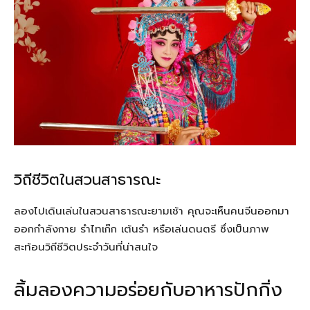
วิถีชีวิตในสวนสาธารณะ
ลองไปเดินเล่นในสวนสาธารณะยามเช้า คุณจะเห็นคนจีนออกมา
ออกกำลังกาย รำไทเก๊ก เต้นรำ หรือเล่นดนตรี ซึ่งเป็นภาพ
สะท้อนวิถีชีวิตประจำวันที่น่าสนใจ
ลิ้มลองความอร่อยกับอาหารปักกิ่ง