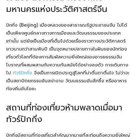
มหานครแห่งประวัติศาสตร์จีน
ปักกิ่ง (Beijing) เมืองหลวงของสาธารณรัฐประชาชนจีน ไม่ได้
เป็นเพียงศูนย์กลางทางการเมืองและวัฒนธรรมของประเทศ
เท่านั้น แต่ยังเป็นเมืองที่เต็มไปด้วยเรื่องราวทางประวัติศาสตร์
ยาวนานกว่าสามพันปี เป็นจุดหมายปลายทางในฝันของนักท่อง
เที่ยวทั่วโลกที่ต้องการสัมผัสความยิ่งใหญ่ของอารยธรรมจีน
โบราณที่ผสมผสานกับความทันสมัยได้อย่างลงตัว การเดินทาง
ไป
ทัวร์ปักกิ่ง
จึงเป็นการเปิดประตูสู่โลกที่น่าตื่นตาตื่นใจ ไม่ว่าจะ
เป็นสถาปัตยกรรมอันสง่างาม วัฒนธรรมอันลึกซึ้ง หรืออาหาร
ท้องถิ่นอันโอชะ
สถานที่ท่องเที่ยวห้ามพลาดเมื่อมา
ทัวร์ปักกิ่ง
ปักกิ่งมีสถานที่ท่องเที่ยวสำคัญมากมายที่สะท้อนถึงความยิ่งใหญ่