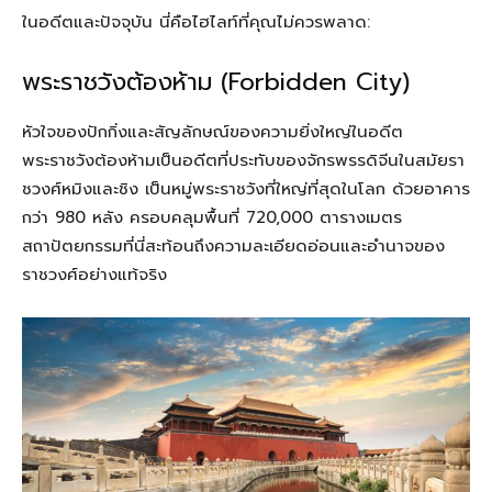
ในอดีตและปัจจุบัน นี่คือไฮไลท์ที่คุณไม่ควรพลาด:
พระราชวังต้องห้าม (Forbidden City)
หัวใจของปักกิ่งและสัญลักษณ์ของความยิ่งใหญ่ในอดีต
พระราชวังต้องห้ามเป็นอดีตที่ประทับของจักรพรรดิจีนในสมัยรา
ชวงศ์หมิงและชิง เป็นหมู่พระราชวังที่ใหญ่ที่สุดในโลก ด้วยอาคาร
กว่า 980 หลัง ครอบคลุมพื้นที่ 720,000 ตารางเมตร
สถาปัตยกรรมที่นี่สะท้อนถึงความละเอียดอ่อนและอำนาจของ
ราชวงศ์อย่างแท้จริง