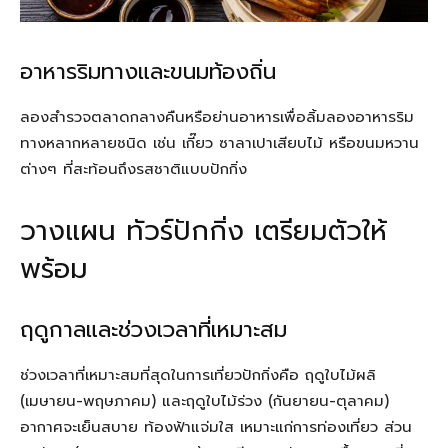
อาหารริมทางและขนมท้องถิ่น
ลองสำรวจตลาดกลางคืนหรือย่านอาหารเพื่อลิ้มลองอาหารริม
ทางหลากหลายชนิด เช่น เกี๊ยว ซาลาเปาเสียบไม้ หรือขนมหวาน
ต่างๆ ที่สะท้อนถึงรสชาติแบบปักกิ่ง
วางแผน ทัวร์ปักกิ่ง เตรียมตัวให้
พร้อม
ฤดูกาลและช่วงเวลาที่เหมาะสม
ช่วงเวลาที่เหมาะสมที่สุดในการเที่ยวปักกิ่งคือ ฤดูใบไม้ผลิ
(เมษายน-พฤษภาคม) และฤดูใบไม้ร่วง (กันยายน-ตุลาคม)
อากาศจะเย็นสบาย ท้องฟ้าแจ่มใส เหมาะแก่การท่องเที่ยว ส่วน