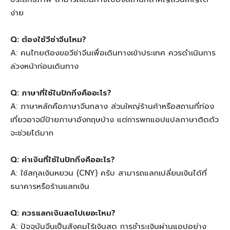
ง่าย
Q: ต้องใช้วีซ่าจีนไหม?
A: คนไทยต้องขอวีซ่าจีนเพื่อเดินทางเข้าประเทศ ควรดำเนินการ
ล่วงหน้าก่อนเดินทาง
Q: ภาษาที่ใช้ในปักกิ่งคืออะไร?
A: ภาษาหลักคือภาษาจีนกลาง ส่วนใหญ่ร้านค้าหรือสถานที่ท่อง
เที่ยวอาจมีป้ายภาษาอังกฤษบ้าง แต่การพกแอปแปลภาษาติดตัว
จะช่วยได้มาก
Q: ค่าเงินที่ใช้ในปักกิ่งคืออะไร?
A: ใช้สกุลเงินหยวน (CNY) ครับ สามารถแลกเปลี่ยนเงินได้ที่
ธนาคารหรือร้านแลกเงิน
Q: ควรแลกเงินสดไปเยอะไหม?
A: ปัจจุบันจีนเป็นสังคมไร้เงินสด การชำระเงินผ่านแอปอย่าง