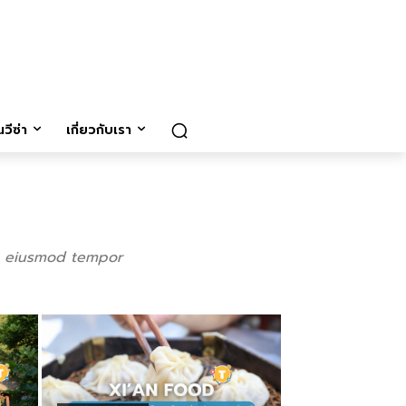
วีซ่า
เกี่ยวกับเรา
do eiusmod tempor