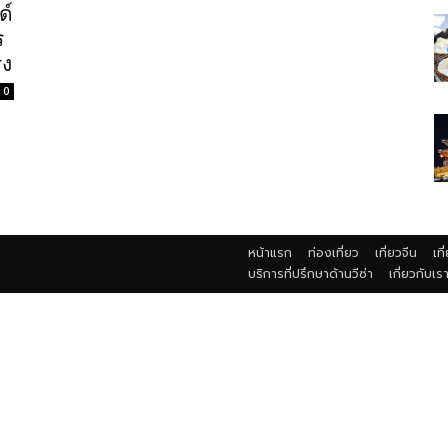
ด์
ร
ิง
0
หน้าแรก
ท่องเที่ยว
เที่ยวจีน
เที
บริการที่ปรึกษาด้านวีซ่า
เกี่ยวกับเร