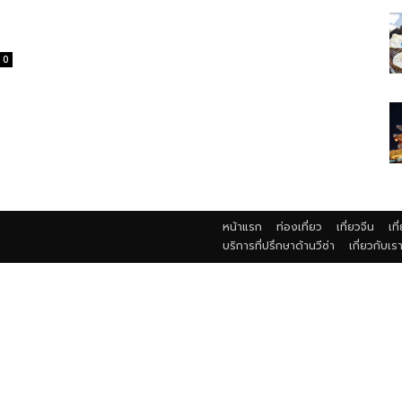
0
หน้าแรก
ท่องเที่ยว
เที่ยวจีน
เที
บริการที่ปรึกษาด้านวีซ่า
เกี่ยวกับเร