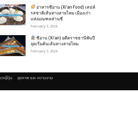
อาหารซีอาน (Xi’an Food) เสน่ห์
รสชาติเส้นทางสายไหม เมืองเก่า
แห่งมณฑลส่านซี
February 3, 2026
ซีอาน (Xi’an) อดีตราชธานีพันปี
จุดเริ่มต้นเส้นทางสายไหม
February 3, 2026
่ยวญี่ปุ่น
สุขภาพ และ ความงาม
า