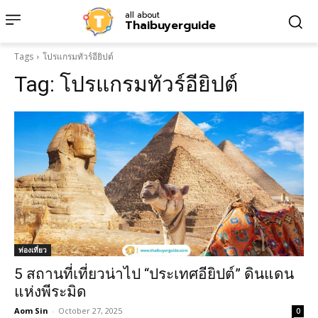
all about
Thaibuyerguide
Tags
โปรแกรมทัวร์อียิปต์
Tag:
โปรแกรมทัวร์อียิปต์
ท่องเที่ยว
5 สถานที่เที่ยวน่าไป “ประเทศอียิปต์” ดินแดน
แห่งพีระมิด
Aom Sin
-
October 27, 2025
0