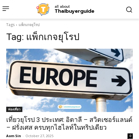
all about
Thaibuyerguide
Tags
แพ็กเกจยุโรป
Tag:
แพ็กเกจยุโรป
ท่องเที่ยว
เที่ยวยุโรป 3 ประเทศ: อิตาลี – สวิตเซอร์แลนด์
– ฝรั่งเศส ครบทุกไฮไลท์ในทริปเดียว
Aom Sin
-
October 27, 2025
0