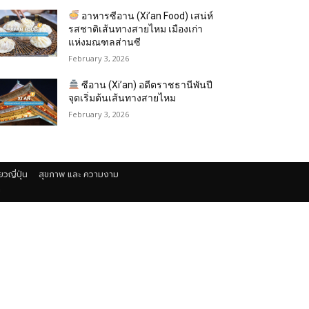
อาหารซีอาน (Xi’an Food) เสน่ห์
รสชาติเส้นทางสายไหม เมืองเก่า
แห่งมณฑลส่านซี
February 3, 2026
ซีอาน (Xi’an) อดีตราชธานีพันปี
จุดเริ่มต้นเส้นทางสายไหม
February 3, 2026
่ยวญี่ปุ่น
สุขภาพ และ ความงาม
า