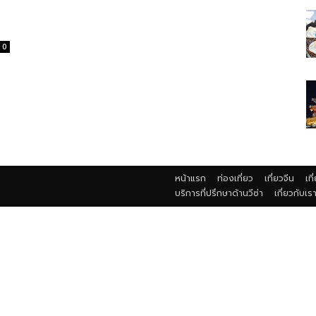
0
หน้าแรก
ท่องเที่ยว
เที่ยวจีน
เที
บริการที่ปรึกษาด้านวีซ่า
เกี่ยวกับเร