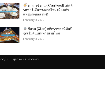
อาหารซีอาน (Xi’an Food) เสน่ห์
รสชาติเส้นทางสายไหม เมืองเก่า
แห่งมณฑลส่านซี
February 3, 2026
ซีอาน (Xi’an) อดีตราชธานีพันปี
จุดเริ่มต้นเส้นทางสายไหม
February 3, 2026
่ยวญี่ปุ่น
สุขภาพ และ ความงาม
า