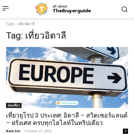
all about
Thaibuyerguide
Tags
เที่ยวอิตาลี
Tag:
เที่ยวอิตาลี
ท่องเที่ยว
เที่ยวยุโรป 3 ประเทศ: อิตาลี – สวิตเซอร์แลนด์
– ฝรั่งเศส ครบทุกไฮไลท์ในทริปเดียว
Aom Sin
-
October 27, 2025
0