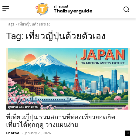
all about
Thaibuyerguide
Tags
เที่ยวญี่ปุ่นด้วยตัวเอง
Tag:
เที่ยวญี่ปุ่นด้วยตัวเอง
สุขภาพ และ ความงาม
ที่เที่ยวญี่ปุ่น รวมสถานที่ท่องเที่ยวยอดฮิต
เที่ยวได้ทุกฤดู วางแผนง่าย
Chathai
-
January 23, 2026
0