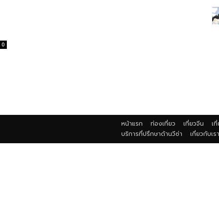
0
หน้าแรก
ท่องเที่ยว
เที่ยวจีน
เที
บริการที่ปรึกษาด้านวีซ่า
เกี่ยวกับเร