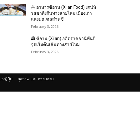
🍜 อาหารซีอาน (Xi’an Food) เสน่ห์
รสชาติเส้นทางสายไหม เมืองเก่า
แห่งมณฑลส่านซี
February 3, 2026
🏯 ซีอาน (Xi’an) อดีตราชธานีพันปี
จุดเริ่มต้นเส้นทางสายไหม
February 3, 2026
่ยวญี่ปุ่น
สุขภาพ และ ความงาม
า