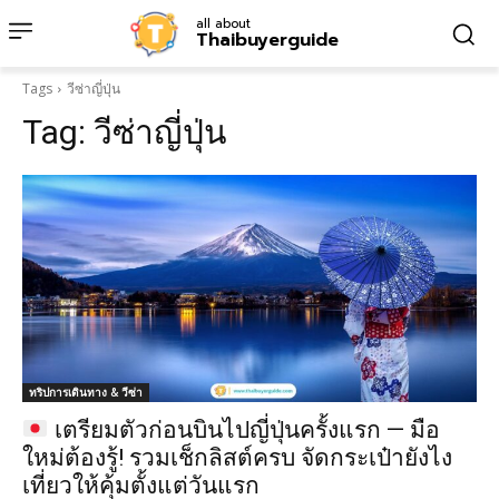
all about
Thaibuyerguide
Tags
วีซ่าญี่ปุ่น
Tag:
วีซ่าญี่ปุ่น
ทริปการเดินทาง & วีซ่า
เตรียมตัวก่อนบินไปญี่ปุ่นครั้งแรก — มือ
ใหม่ต้องรู้! รวมเช็กลิสต์ครบ จัดกระเป๋ายังไง
เที่ยวให้คุ้มตั้งแต่วันแรก