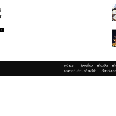
่
ร
0
หน้าแรก
ท่องเที่ยว
เที่ยวจีน
เที
บริการที่ปรึกษาด้านวีซ่า
เกี่ยวกับเร