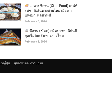
อาหารซีอาน (Xi’an Food) เสน่ห์
รสชาติเส้นทางสายไหม เมืองเก่า
แห่งมณฑลส่านซี
February 3, 2026
ซีอาน (Xi’an) อดีตราชธานีพันปี
จุดเริ่มต้นเส้นทางสายไหม
February 3, 2026
่ยวญี่ปุ่น
สุขภาพ และ ความงาม
า