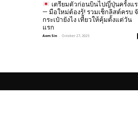
เตรียมตัวก่อนบินไปญี่ปุ่นครั้งแ
— มือใหม่ต้องรู้! รวมเช็กลิสต์ครบ จ
กระเป๋ายังไง เที่ยวให้คุ้มตั้งแต่วัน
แรก
Aom Sin
-
October 27, 2025