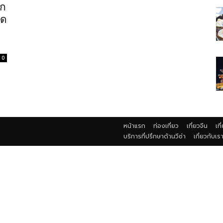
รก
ัด
0
หน้าแรก
ท่องเที่ยว
เที่ยวจีน
เที
บริการที่ปรึกษาด้านวีซ่า
เกี่ยวกับเร