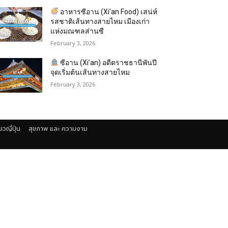
อาหารซีอาน (Xi’an Food) เสน่ห์
รสชาติเส้นทางสายไหม เมืองเก่า
แห่งมณฑลส่านซี
February 3, 2026
ซีอาน (Xi’an) อดีตราชธานีพันปี
จุดเริ่มต้นเส้นทางสายไหม
February 3, 2026
่ยวญี่ปุ่น
สุขภาพ และ ความงาม
า