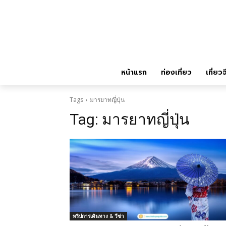
หน้าแรก
ท่องเที่ยว
เที่ยวจ
Tags
มารยาทญี่ปุ่น
Tag:
มารยาทญี่ปุ่น
ทริปการเดินทาง & วีซ่า