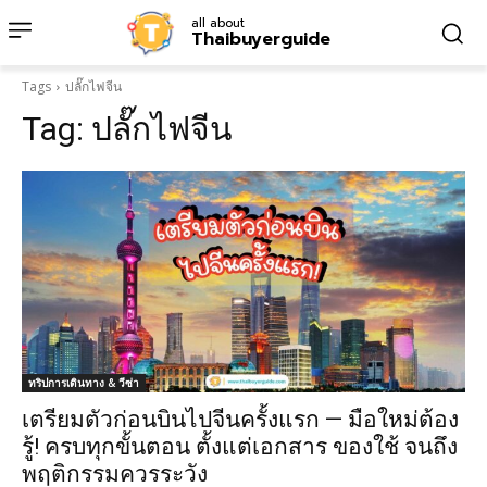
all about
Thaibuyerguide
Tags
ปลั๊กไฟจีน
Tag:
ปลั๊กไฟจีน
ทริปการเดินทาง & วีซ่า
เตรียมตัวก่อนบินไปจีนครั้งแรก — มือใหม่ต้อง
รู้! ครบทุกขั้นตอน ตั้งแต่เอกสาร ของใช้ จนถึง
พฤติกรรมควรระวัง