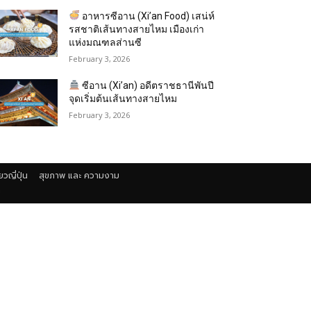
อาหารซีอาน (Xi’an Food) เสน่ห์
รสชาติเส้นทางสายไหม เมืองเก่า
แห่งมณฑลส่านซี
February 3, 2026
ซีอาน (Xi’an) อดีตราชธานีพันปี
จุดเริ่มต้นเส้นทางสายไหม
February 3, 2026
่ยวญี่ปุ่น
สุขภาพ และ ความงาม
า