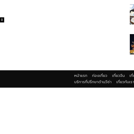
0
หน้าแรก
ท่องเที่ยว
เที่ยวจีน
เที
บริการที่ปรึกษาด้านวีซ่า
เกี่ยวกับเร