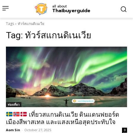
all about
Thaibuyerguide
Tags
ทัวร์สแกนดิเนเวีย
Tag:
ทัวร์สแกนดิเนเวีย
ท่องเที่ยว
เที่ยวสแกนดิเนเวีย ดินแดนฟยอร์ด
เมืองสีพาสเทล และแสงเหนือสุดประทับใจ
Aom Sin
-
October 27, 2025
0