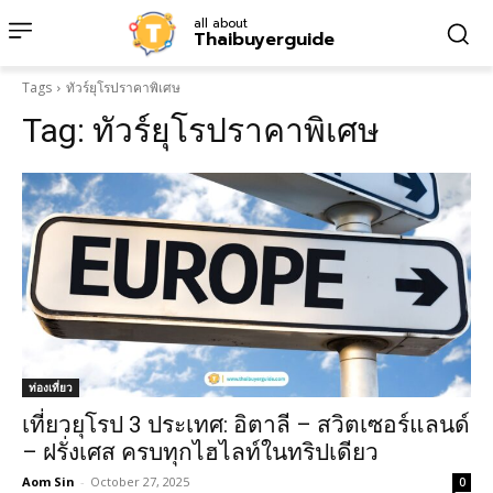
all about
Thaibuyerguide
Tags
ทัวร์ยุโรปราคาพิเศษ
Tag:
ทัวร์ยุโรปราคาพิเศษ
ท่องเที่ยว
เที่ยวยุโรป 3 ประเทศ: อิตาลี – สวิตเซอร์แลนด์
– ฝรั่งเศส ครบทุกไฮไลท์ในทริปเดียว
Aom Sin
-
October 27, 2025
0