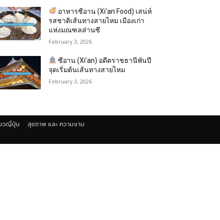
อาหารซีอาน (Xi’an Food) เสน่ห์
รสชาติเส้นทางสายไหม เมืองเก่า
แห่งมณฑลส่านซี
February 3, 2026
ซีอาน (Xi’an) อดีตราชธานีพันปี
จุดเริ่มต้นเส้นทางสายไหม
February 3, 2026
่ยวญี่ปุ่น
สุขภาพ และ ความงาม
า