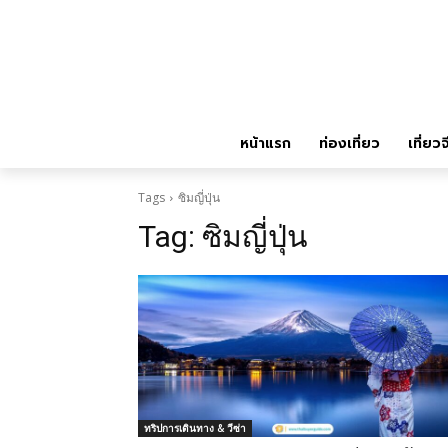
หน้าแรก
ท่องเที่ยว
เที่ยวจ
Tags
ซิมญี่ปุ่น
Tag:
ซิมญี่ปุ่น
ทริปการเดินทาง & วีซ่า