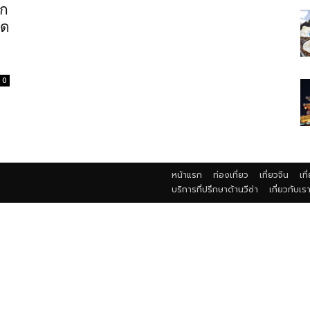
รก
ัด
0
หน้าแรก
ท่องเที่ยว
เที่ยวจีน
เที
บริการที่ปรึกษาด้านวีซ่า
เกี่ยวกับเร