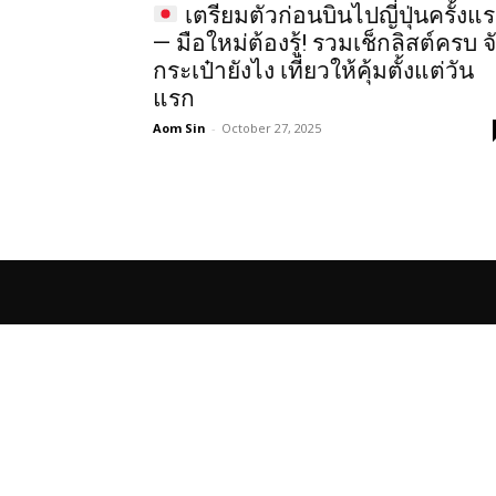
เตรียมตัวก่อนบินไปญี่ปุ่นครั้งแ
— มือใหม่ต้องรู้! รวมเช็กลิสต์ครบ จ
กระเป๋ายังไง เที่ยวให้คุ้มตั้งแต่วัน
แรก
Aom Sin
-
October 27, 2025