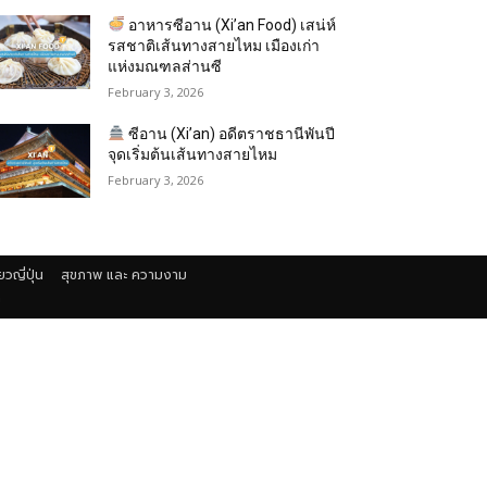
อาหารซีอาน (Xi’an Food) เสน่ห์
รสชาติเส้นทางสายไหม เมืองเก่า
แห่งมณฑลส่านซี
February 3, 2026
ซีอาน (Xi’an) อดีตราชธานีพันปี
จุดเริ่มต้นเส้นทางสายไหม
February 3, 2026
่ยวญี่ปุ่น
สุขภาพ และ ความงาม
า