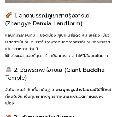
1. อุทยานธรณีภูเขาสายรุ้งจางเย่
(Zhangye Danxia Landform)
แลนด์มาร์กอันดับ 1 ของเมือง ภูเขาหินสีแดง ส้ม เหลือง เขียว
เรียงตัวเป็นชั้น ๆ ราวกับภาพวาด เกิดจากการทับถมของแร่ธาตุ
เป็นเวลาหลายล้านปี
ช่วงเวลาสวยที่สุด: เช้า–เย็น แสงแดดทำให้สีสันสดชัดมาก
2. วัดพระใหญ่จางเย่ (Giant Buddha
Temple)
วัดโบราณสำคัญที่ประดิษฐาน
พระพุทธรูปปางไสยาสน์ไม้ที่ใหญ่
ที่สุดในจีน
เป็นศูนย์กลางพุทธศาสนาและประวัติศาสตร์ของ
เมือง