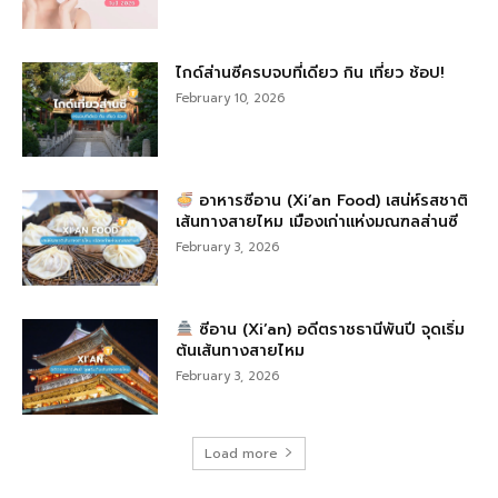
ไกด์ส่านซีครบจบที่เดียว กิน เที่ยว ช้อป!
February 10, 2026
อาหารซีอาน (Xi’an Food) เสน่ห์รสชาติ
เส้นทางสายไหม เมืองเก่าแห่งมณฑลส่านซี
February 3, 2026
ซีอาน (Xi’an) อดีตราชธานีพันปี จุดเริ่ม
ต้นเส้นทางสายไหม
February 3, 2026
Load more