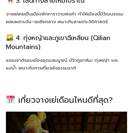
3. เส้นทางสายไหมโบราณ
จางเย่เคยเป็นเมืองพักคาราวานพ่อค้า ทำให้เมืองนี้มีวัฒนธรรม
ผสมผสานจีน–เอเชียกลาง เหมาะกับสายประวัติศาสตร์
4. ทุ่งหญ้าและภูเขาฉีเหลียน (Qilian
Mountains)
ธรรมชาติรอบเมืองอุดมสมบูรณ์ มีวิวภูเขาหิมะ ทุ่งหญ้า และ
แม่น้ำ เหมาะกับการเที่ยวเชิงธรรมชาติ
เที่ยวจางเย่เดือนไหนดีที่สุด?