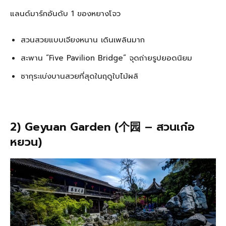
แลนด์มาร์กอันดับ 1 ของหยางโจว
สวนสวยแบบเจียงหนาน เดินเพลินมาก
สะพาน “Five Pavilion Bridge” จุดถ่ายรูปยอดนิยม
ซากุระเบ่งบานสวยที่สุดในฤดูใบไม้ผลิ
2) Geyuan Garden (个园 – สวนเก๋อ
หยวน)