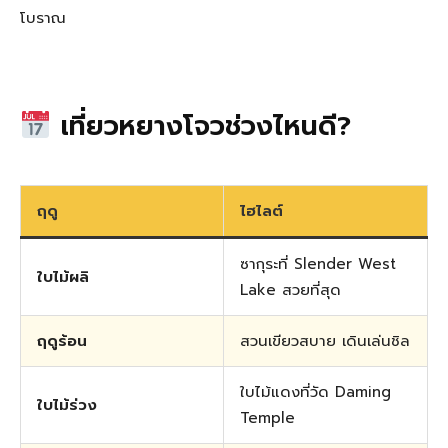
โบราณ
เที่ยวหยางโจวช่วงไหนดี?
ฤดู
ไฮไลต์
ซากุระที่ Slender West
ใบไม้ผลิ
Lake สวยที่สุด
ฤดูร้อน
สวนเขียวสบาย เดินเล่นชิล
ใบไม้แดงที่วัด Daming
ใบไม้ร่วง
Temple