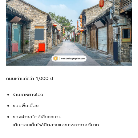
ถนนเก่าแก่กว่า 1,000 ปี
ร้านชาหยางโจว
ขนมพื้นเมือง
ของฝากสไตล์เจียงหนาน
เดินตอนเย็นไฟเปิดสวยและบรรยากาศดีมาก