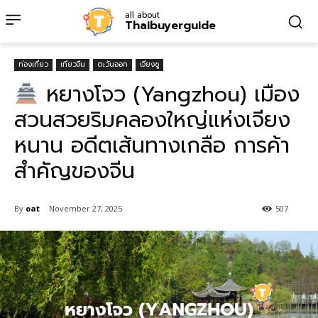
all about
Thaibuyerguide
ท่องเที่ยว
เที่ยวจีน
ตะวันออก
เจียงซู
หยางโจว (Yangzhou) เมือง
สวนสวยริมคลองใหญ่แห่งเจียง
หนาน อดีตเส้นทางเกลือ การค้า
สำคัญของจีน
By
oat
November 27, 2025
507