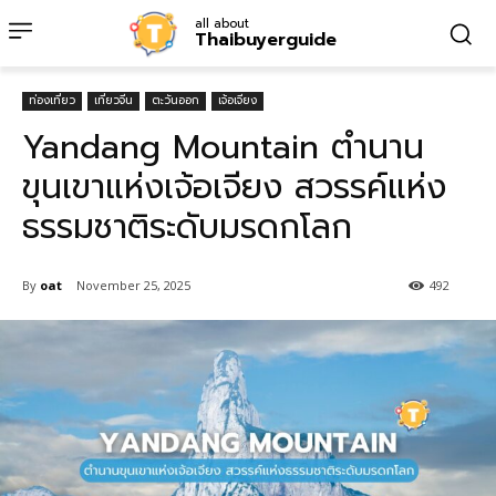
all about
Thaibuyerguide
ท่องเที่ยว
เที่ยวจีน
ตะวันออก
เจ้อเจียง
Yandang Mountain ตำนาน
ขุนเขาแห่งเจ้อเจียง สวรรค์แห่ง
ธรรมชาติระดับมรดกโลก
By
oat
November 25, 2025
492