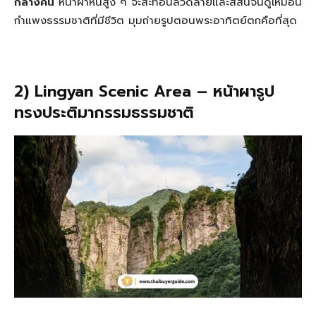
กลางคืน
หน้าผาหินสูง ๆ จะสะท้อนลวดลายและสีสันจนดูเหมือน
กำแพงธรรมชาติที่มีชีวิต มุมถ่ายรูปตอนพระอาทิตย์ตกคือที่สุด
2) Lingyan Scenic Area – หน้าผารูป
ทรงประติมากรรมธรรมชาติ