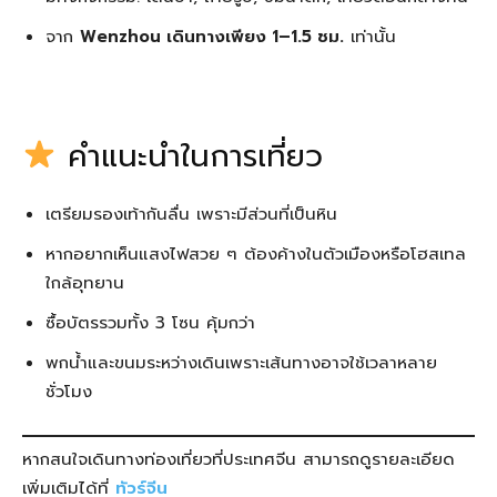
จาก
Wenzhou เดินทางเพียง 1–1.5 ชม.
เท่านั้น
คำแนะนำในการเที่ยว
เตรียมรองเท้ากันลื่น เพราะมีส่วนที่เป็นหิน
หากอยากเห็นแสงไฟสวย ๆ ต้องค้างในตัวเมืองหรือโฮสเทล
ใกล้อุทยาน
ซื้อบัตรรวมทั้ง 3 โซน คุ้มกว่า
พกน้ำและขนมระหว่างเดินเพราะเส้นทางอาจใช้เวลาหลาย
ชั่วโมง
หากสนใจเดินทางท่องเที่ยวที่ประเทศจีน สามารถดูรายละเอียด
เพิ่มเติมได้ที่
ทัวร์จีน