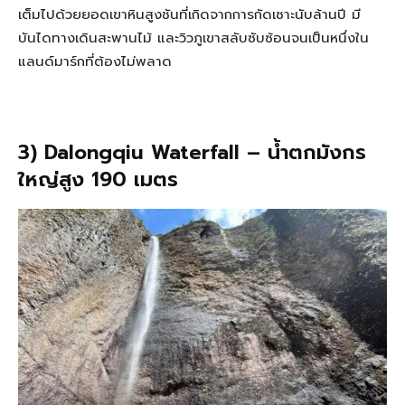
เต็มไปด้วยยอดเขาหินสูงชันที่เกิดจากการกัดเซาะนับล้านปี มี
บันไดทางเดินสะพานไม้ และวิวภูเขาสลับซับซ้อนจนเป็นหนึ่งใน
แลนด์มาร์กที่ต้องไม่พลาด
3) Dalongqiu Waterfall – น้ำตกมังกร
ใหญ่สูง 190 เมตร