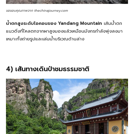
ขอขอบคุณภาพจาก thechinajourney.com
น้ำตกสูงระดับไอคอนของ Yandang Mountain
เส้นน้ำตก
แนวดิ่งที่ไหลตกจากผาสูงมองแล้วเหมือนมังกรกำลังพุ่งลงมา
เหมาะทั้งถ่ายรูปและเล่นน้ำบริเวณด้านล่าง
4) เส้นทางเดินป่าชมธรรมชาติ